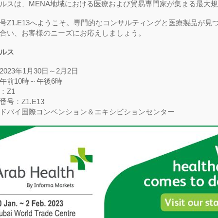
ルスは、MENA地域における医療および貿易専門家が集まる最大
号Z1.E13へようこそ。専門的なコンサルティングと医療製品が見つ
合い、お客様のニーズにお応えしましょう。
ルス
023年1月30日～2月2日
午前10時～午後6時
：Z1
号：Z1.E13
ドバイ国際コンベンション＆エキシビションセンター