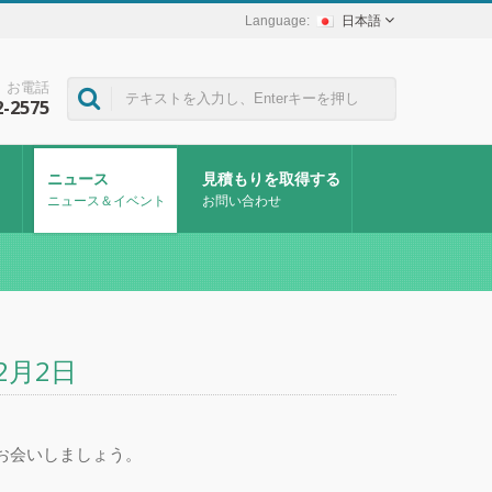
日本語
お電話
2-2575
ニュース
見積もりを取得する
ニュース＆イベント
お問い合わせ
2月2日
Hでお会いしましょう。