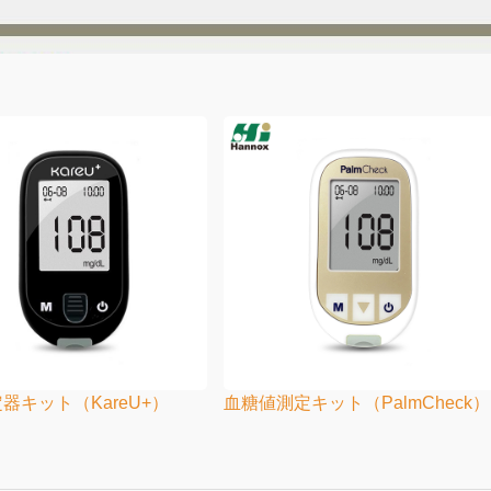
器キット（KareU+）
血糖値測定キット（PalmCheck）