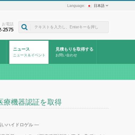
日本語
お電話
2-2575
ニュース
見積もりを取得する
ニュース＆イベント
お問い合わせ
II医療機器認証を取得
いハイドロゲル —