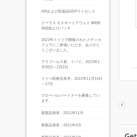
APIおよび医薬品GDPライセンス
ドーラス モスキートアウェイ 8時間
持続蚊よけパッチ
2022年ドイツで開催されたメディカ
フェアにご来場いただき、ありがと
うございました。
アラブヘルス展、ドバイ。2023年1
月30日～2月2日
ドイツ医療見本市。2022年11月14日
～17日
グローバルパートナーを募集してい
ます。
新製品発表：2021年11月
新製品発表：2021年4月