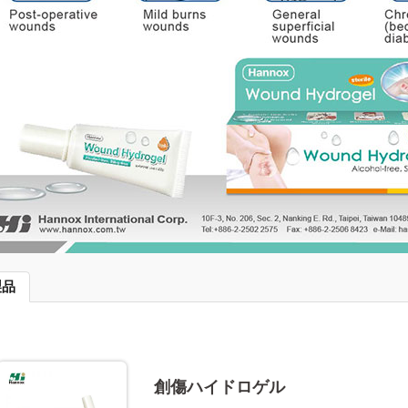
製品
創傷ハイドロゲル