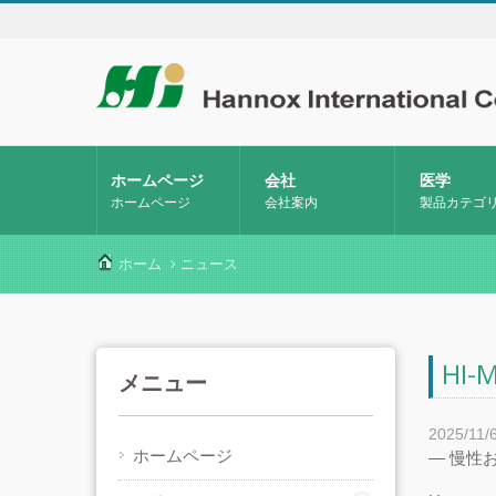
ホームページ
会社
医学
ホームページ
会社案内
製品カテゴ
ホーム
ニュース
HI
メニュー
2025/11/
ホームページ
— 慢性