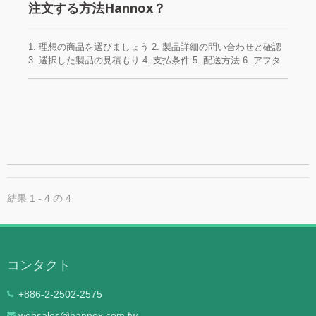
注文する方法Hannox？
1. 理想の商品を選びましょう 2. 製品詳細の問い合わせと確認
3. 選択した製品の見積もり 4. 支払条件 5. 配送方法 6. アフタ
ーサービス
結果 1 - 4 の 4
コンタクト
+886-2-2502-2575
websales@hannox.com.tw