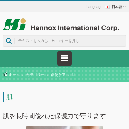
日本語
ホーム
カテゴリー
創傷ケア
肌
肌
肌を長時間優れた保護力で守ります