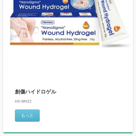
創傷ハイドロゲル
HX-WH22
もっと