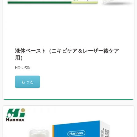
液体ペースト（ニキビケア＆レーザー後ケア
用）
HX-LP25
もっと