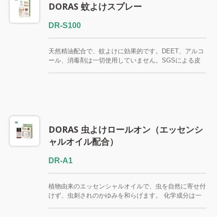
DORAS 蚊よけスプレー
DR-S100
天然精油配合で、蚊よけに効果的です。DEET、アルコ
ール、消毒剤は一切使用していません。SGSによる皮
膚テスト済み。お子様から大人までご使用いただけま
す。
DORAS 虫よけロールオン（エッセンシ
ャルオイル配合）
DR-A1
植物由来のエッセンシャルオイルで、虫を自然に寄せ付
けず、虫刺されのかゆみを和らげます。 化学成分は一
切含まれていません。使いやすいように3%に希釈済み
です。