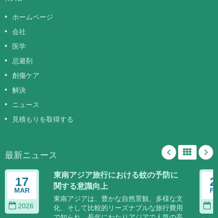
ホームページ
会社
医学
忌避剤
創傷ケア
解決
ニュース
見積もりを取得する
最新ニュース
東南アジア旅行における蚊の予防に
17
2
関する意識向上
MAR
F
東南アジアは、豊かな自然景観、多様な文
2026
2
化、そして比較的リーズナブルな旅行費用
で知られ、長年にわたりアジアで人気の高