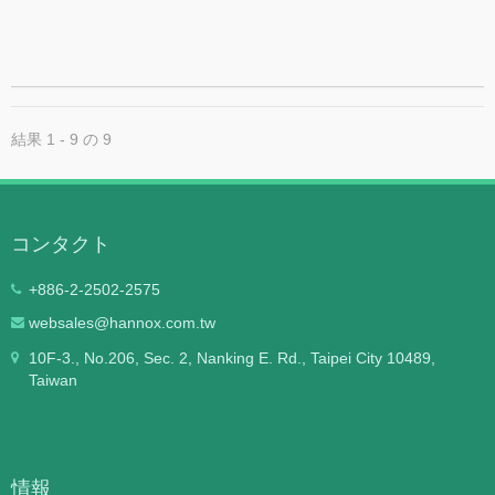
別に設計されています。
結果 1 - 9 の 9
コンタクト
+886-2-2502-2575
websales@hannox.com.tw
10F-3., No.206, Sec. 2, Nanking E. Rd., Taipei City 10489,
Taiwan
情報