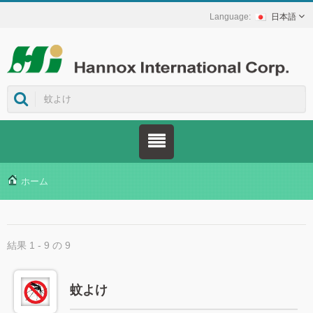
日本語
ホーム
結果 1 - 9 の 9
蚊よけ