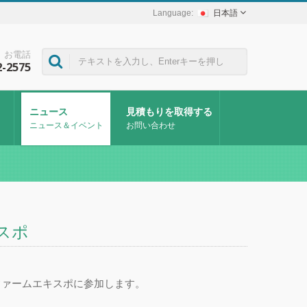
日本語
お電話
2-2575
ニュース
見積もりを取得する
ニュース＆イベント
お問い合わせ
キスポ
ィファームエキスポに参加します。