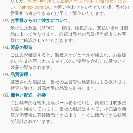
だくか、
websales@まで直接メールでお問い合わせくださ
い。hannox.com.tw
。お問い合わせをいただいた後、弊社の
営業担当者ができるだけ早くご返信いたします。
お客様からのご注文について、
最小注文数量（MOQ）、費用、梱包方法、支払い条件は製
品によって異なります。詳細は弊社の営業担当者よりお客
様にご確認させていただきます。
製品の製造
ご注文が確定すると、製造スケジュールが組まれ、お客様
のご注文内容（カスタマイズのご要望を含む）に基づいて
製品が製造されます。
品質管理：
製造された製品は、当社の品質管理検査員による抜き取り
検査を受け、最高水準の品質を維持します。
梱包と配送 外装
には標準的な輸出用段ボール箱を使用し、内箱には取扱説
明書を同梱しています。当社の製品はすべて、小売店や商
店が消費者に直接販売できるよう、すぐに販売できる状態
で設計されています。