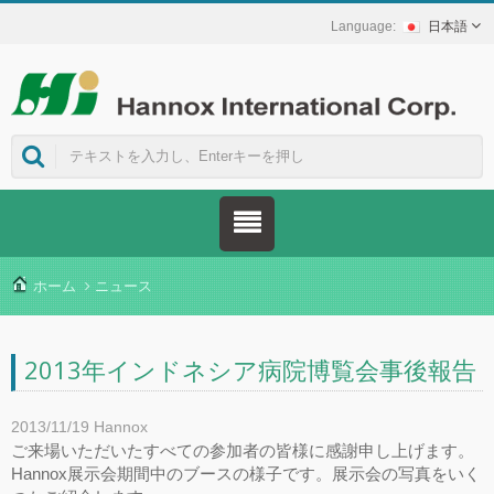
日本語
ホーム
ニュース
2013年インドネシア病院博覧会事後報告
2013/11/19
Hannox
ご来場いただいたすべての参加者の皆様に感謝申し上げます。
Hannox展示会期間中のブースの様子です。展示会の写真をいく