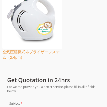
空気圧縮機式ネブライザーシステ
ム（2.4μm）