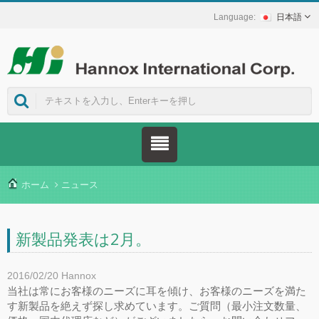
日本語
ホーム
ニュース
新製品発表は2月。
2016/02/20
Hannox
当社は常にお客様のニーズに耳を傾け、お客様のニーズを満た
す新製品を絶えず探し求めています。ご質問（最小注文数量、