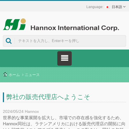
日本語
ホーム
ニュース
弊社の販売代理店へようこそ
2024/05/24
Hannox
世界的な事業展開を拡大し、市場での存在感を強化するため、
Hannox同社は、ラテンアメリカにおける販売代理店の開拓に向