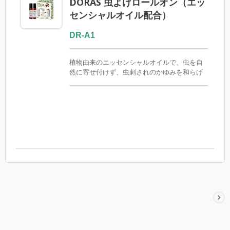
DORAS 虫よけロールオン（エッ
センシャルオイル配合）
DR-A1
植物由来のエッセンシャルオイルで、虫を自
然に寄せ付けず、虫刺されのかゆみを和らげ
ます。 化学成分は一切含まれていません。使
いやすいように3%に希釈済みです。