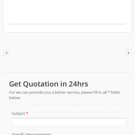
QMS / ISO13485