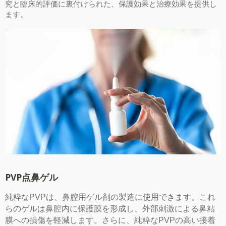
究と臨床的評価に裏付けられた、保護効果と治療効果を提供し
ます。
PVP点鼻ゲル
純粋なPVPは、鼻腔用ゲル剤の製造に使用できます。これ
らのゲルは鼻腔内に保護膜を形成し、外部刺激による鼻粘
膜への損傷を軽減します。さらに、純粋なPVPの高い接着