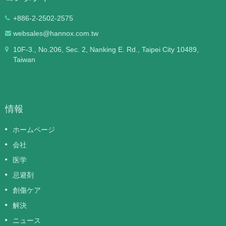
+886-2-2502-2575
websales@hannox.com.tw
10F-3., No.206, Sec. 2, Nanking E. Rd., Taipei City 10489,
Taiwan
情報
ホームページ
会社
医学
忌避剤
創傷ケア
解決
ニュース