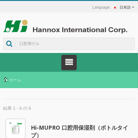
日本語
ホーム
結果 1 - 6 の 6
Hi-MUPRO 口腔用保湿剤（ボトルタイ
プ）