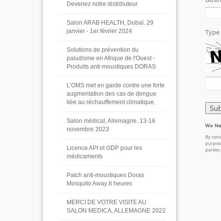
Devenez notre distributeur
Salon ARAB HEALTH, Dubaï. 29
janvier - 1er février 2024
Solutions de prévention du
paludisme en Afrique de l'Ouest -
Produits anti-moustiques DORAS
L’OMS met en garde contre une forte
augmentation des cas de dengue
liée au réchauffement climatique.
Salon médical, Allemagne. 13-16
novembre 2023
Licence API et GDP pour les
médicaments
Patch anti-moustiques Doras
Mosquito Away 8 heures
MERCI DE VOTRE VISITE AU
SALON MEDICA, ALLEMAGNE 2022