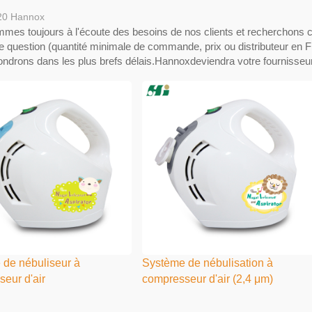
20
Hannox
mes toujours à l'écoute des besoins de nos clients et recherchons 
e question (quantité minimale de commande, prix ou distributeur en F
ndrons dans les plus brefs délais.Hannoxdeviendra votre fournisseur 
 de nébuliseur à
Système de nébulisation à
eur d'air
compresseur d'air (2,4 μm)