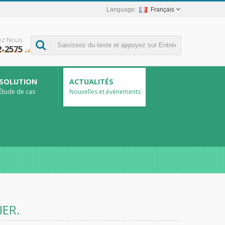
Français
ez Nous
2-2575
SOLUTION
ACTUALITÉS
Étude de cas
Nouvelles et événements
ER.