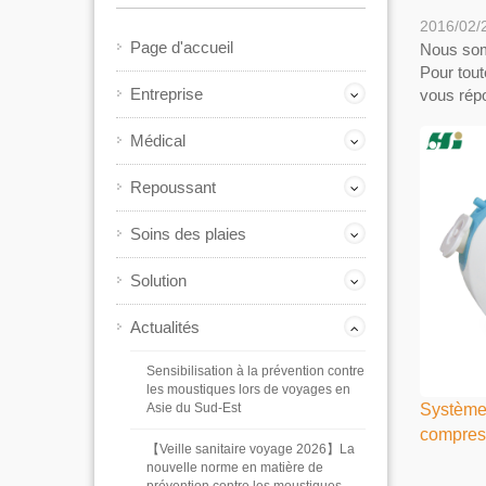
2016/02/
Page d'accueil
Nous som
Pour tout
Entreprise
vous répo
Médical
Repoussant
Soins des plaies
Solution
Actualités
Sensibilisation à la prévention contre
les moustiques lors de voyages en
Asie du Sud-Est
Système
compress
【Veille sanitaire voyage 2026】La
nouvelle norme en matière de