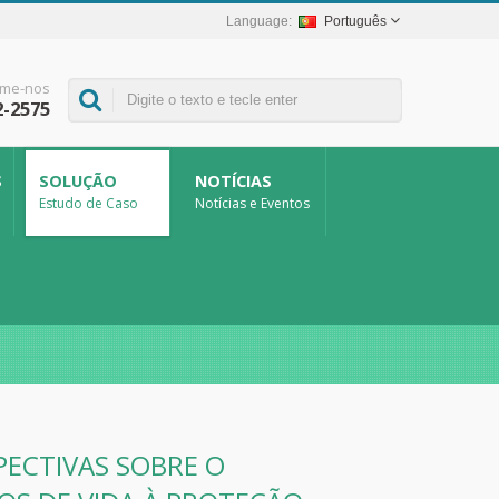
Português
me-nos
2-2575
S
SOLUÇÃO
NOTÍCIAS
Estudo de Caso
Notícias e Eventos
ECTIVAS SOBRE O