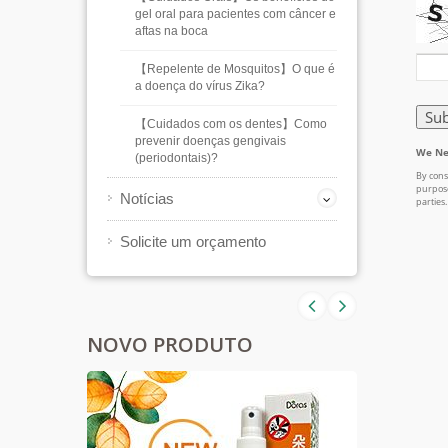
gel oral para pacientes com câncer e
aftas na boca
【Repelente de Mosquitos】O que é
a doença do vírus Zika?
【Cuidados com os dentes】Como
prevenir doenças gengivais
(periodontais)?
Notícias
Solicite um orçamento
NOVO PRODUTO