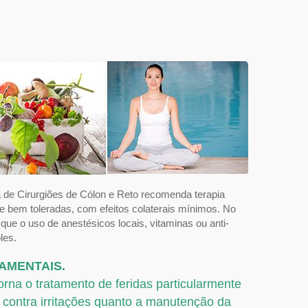
a de Cirurgiões de Cólon e Reto recomenda terapia
bem toleradas, com efeitos colaterais mínimos. No
que o uso de anestésicos locais, vitaminas ou anti-
les.
DAMENTAIS.
orna o tratamento de feridas particularmente
a contra irritações quanto a manutenção da