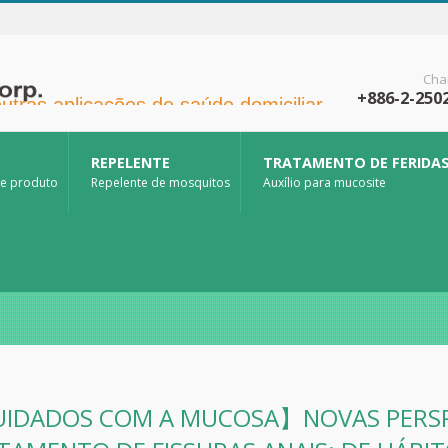
Cha
+886-2-250
tras aplicações de saúde domiciliar.
REPELENTE
TRATAMENTO DE FERIDA
de produto
Repelente de mosquitos
Auxílio para mucosite
IDADOS COM A MUCOSA】NOVAS PERSP