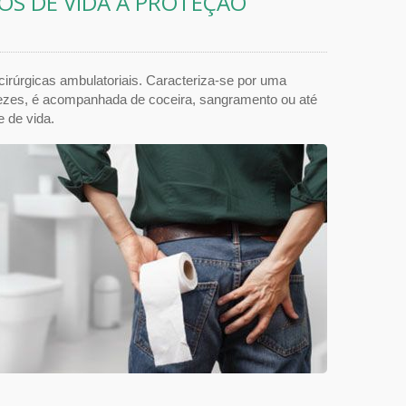
OS DE VIDA À PROTEÇÃO
irúrgicas ambulatoriais. Caracteriza-se por uma
 vezes, é acompanhada de coceira, sangramento ou até
 de vida.