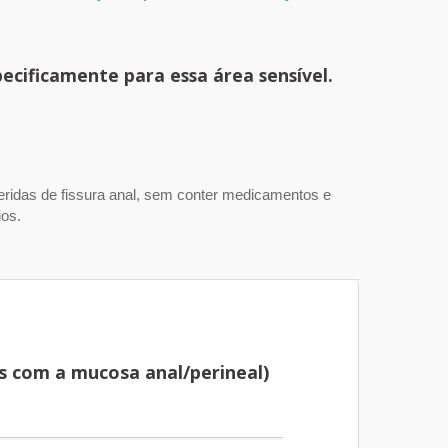
ecificamente para essa área sensível.
 feridas de fissura anal, sem conter medicamentos e
ios.
s com a mucosa anal/perineal)