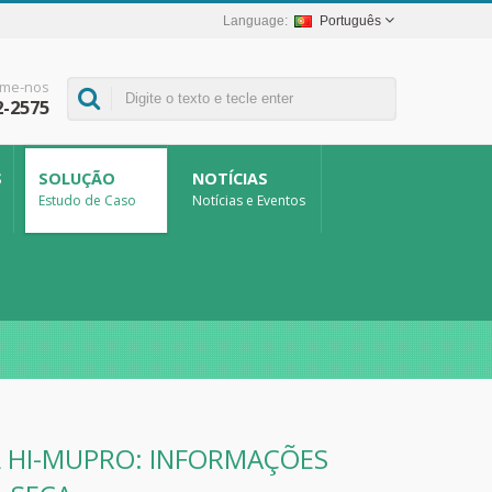
Português
me-nos
2-2575
S
SOLUÇÃO
NOTÍCIAS
Estudo de Caso
Notícias e Eventos
 HI-MUPRO: INFORMAÇÕES