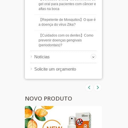
gel oral para pacientes com câncer e
aftas na boca
【Repelente de Mosquitos】O que é
a doença do vírus Zika?
【Cuidados com os dentes】Como
prevenir doenças gengivais
(periodontais)?
Notícias
Solicite um orçamento
NOVO PRODUTO