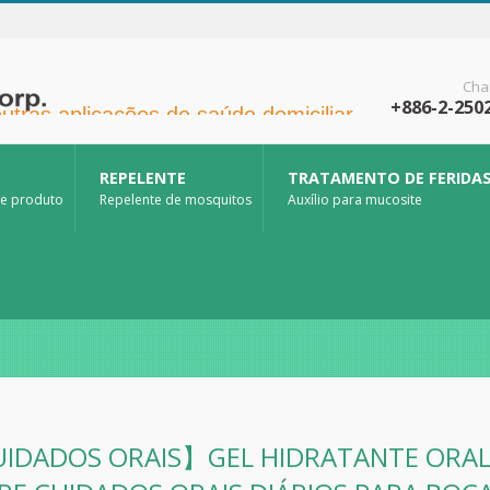
Cha
+886-2-250
tras aplicações de saúde domiciliar.
REPELENTE
TRATAMENTO DE FERIDA
de produto
Repelente de mosquitos
Auxílio para mucosite
IDADOS ORAIS】GEL HIDRATANTE ORAL