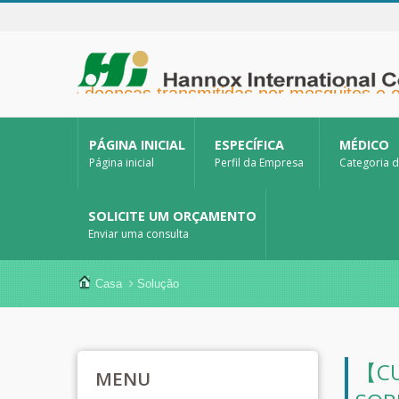
venção de doenças transmitidas por mosquitos e ou
PÁGINA INICIAL
ESPECÍFICA
MÉDICO
Página inicial
Perfil da Empresa
Categoria 
SOLICITE UM ORÇAMENTO
Enviar uma consulta
Casa
Solução
【CU
MENU