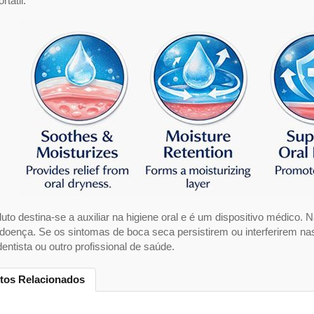
rtátil.
uto destina-se a auxiliar na higiene oral e é um dispositivo médico. Nã
doença. Se os sintomas de boca seca persistirem ou interferirem na
entista ou outro profissional de saúde.
tos Relacionados