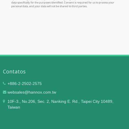
Contatos
+886-2-2502-2575
websales@hannox.com.tw
10F-3., No.206, Sec. 2, Nanking E. Rd., Taipei City 10489,
Taiwan