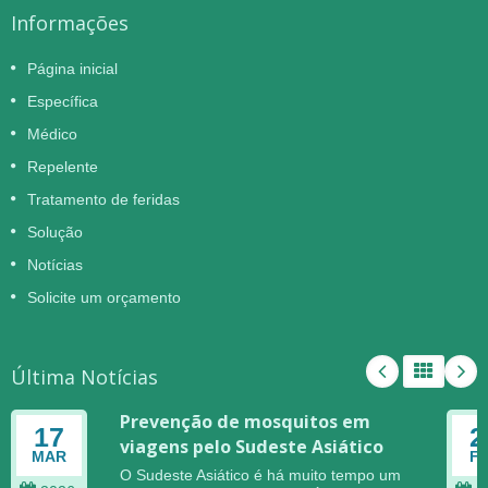
Informações
Página inicial
Específica
Médico
Repelente
Tratamento de feridas
Solução
Notícias
Solicite um orçamento
Última Notícias
Prevenção de mosquitos em
17
2
viagens pelo Sudeste Asiático
MAR
F
O Sudeste Asiático é há muito tempo um