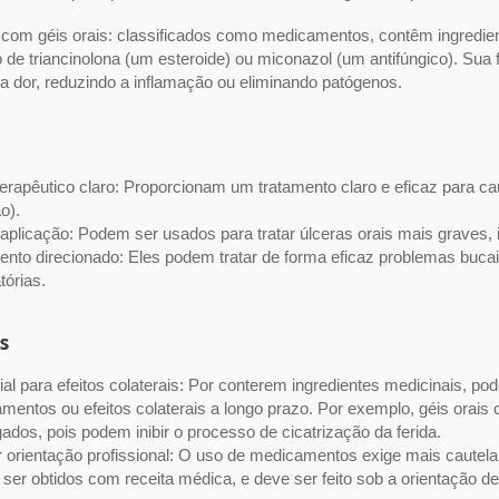
com géis orais: classificados como medicamentos, contêm ingredien
 de triancinolona (um esteroide) ou miconazol (um antifúngico). Sua 
 a dor, reduzindo a inflamação ou eliminando patógenos.
 terapêutico claro: Proporcionam um tratamento claro e eficaz para c
o).
aplicação: Podem ser usados ​​para tratar úlceras orais mais graves
ento direcionado: Eles podem tratar de forma eficaz problemas bucai
tórias.
s
al para efeitos colaterais: Por conterem ingredientes medicinais, po
mentos ou efeitos colaterais a longo prazo. Por exemplo, géis orais
ados, pois podem inibir o processo de cicatrização da ferida.
 orientação profissional: O uso de medicamentos exige mais cautela
ser obtidos com receita médica, e deve ser feito sob a orientação 