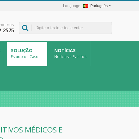
Português
me-nos
2-2575
S
SOLUÇÃO
NOTÍCIAS
Estudo de Caso
Notícias e Eventos
ITIVOS MÉDICOS E