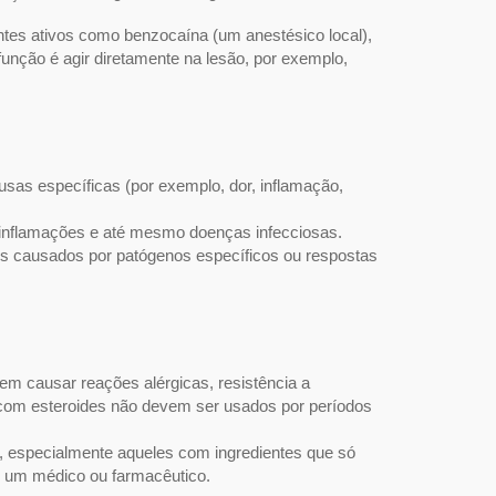
tes ativos como benzocaína (um anestésico local),
função é agir diretamente na lesão, por exemplo,
ausas específicas (por exemplo, dor, inflamação,
, inflamações e até mesmo doenças infecciosas.
s causados ​​por patógenos específicos ou respostas
dem causar reações alérgicas, resistência a
 com esteroides não devem ser usados ​​por períodos
, especialmente aqueles com ingredientes que só
de um médico ou farmacêutico.