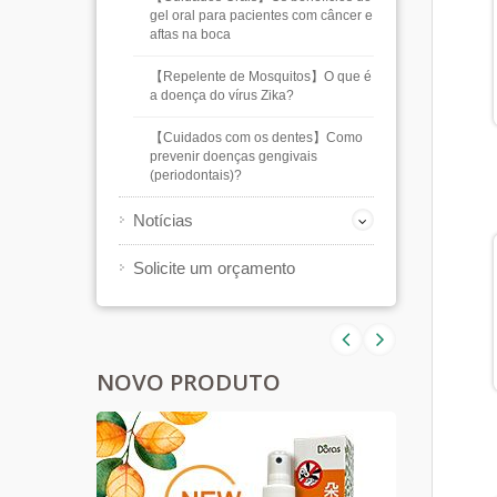
gel oral para pacientes com câncer e
aftas na boca
【Repelente de Mosquitos】O que é
a doença do vírus Zika?
【Cuidados com os dentes】Como
prevenir doenças gengivais
(periodontais)?
Notícias
Solicite um orçamento
NOVO PRODUTO