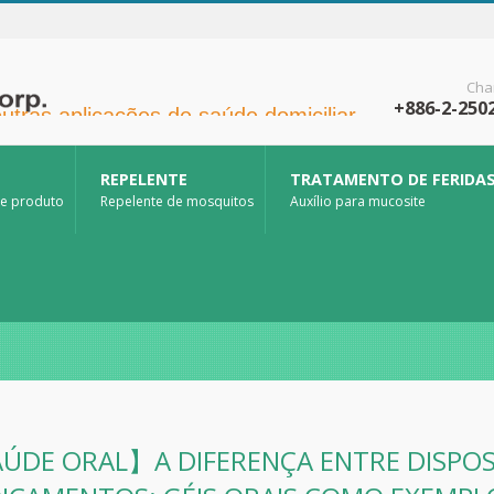
Cha
+886-2-250
tras aplicações de saúde domiciliar.
REPELENTE
TRATAMENTO DE FERIDA
de produto
Repelente de mosquitos
Auxílio para mucosite
ÚDE ORAL】A DIFERENÇA ENTRE DISPOS