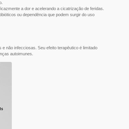
o.
ficazmente a dor e acelerando a cicatrização de feridas.
ntibióticos ou dependência que podem surgir do uso
 não infecciosas. Seu efeito terapêutico é limitado
enças autoimunes.