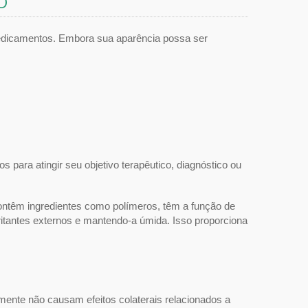
O
edicamentos. Embora sua aparência possa ser
 para atingir seu objetivo terapêutico, diagnóstico ou
ntêm ingredientes como polímeros, têm a função de
 irritantes externos e mantendo-a úmida. Isso proporciona
mente não causam efeitos colaterais relacionados a