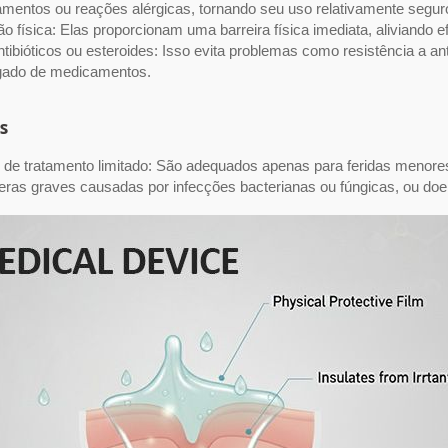
mentos ou reações alérgicas, tornando seu uso relativamente segur
o física: Elas proporcionam uma barreira física imediata, aliviando e
tibióticos ou esteroides: Isso evita problemas como resistência a a
gado de medicamentos.
s
 de tratamento limitado: São adequados apenas para feridas menores e
eras graves causadas por infecções bacterianas ou fúngicas, ou do