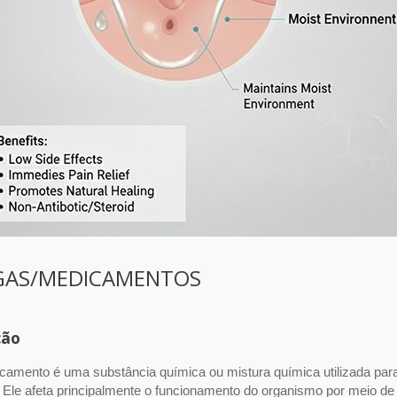
AS/MEDICAMENTOS
ção
amento é uma substância química ou mistura química utilizada para 
 Ele afeta principalmente o funcionamento do organismo por meio de