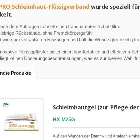
RO Schleimhaut-Flüssigverband
wurde speziell fü
kelt.
 nach dem Auftragen schnell einen transparenten Schutzfilm.
lebrige Rückstände, ohne Fremdkörpergefühl
t wirksam vor äußeren Reizungen und hält die Wunde gleichzeitig feu
novative Flüssigpflaster bietet einen komfortablen und effektiven Sc
liegt keinen Dosierungsbeschränkungen, was es zur idealen Wahl für 
ndte Produkte
Schleimhautgel (zur Pflege der
HX-M25G
Auf den Wunden der Damm- und Analschleimhaut b