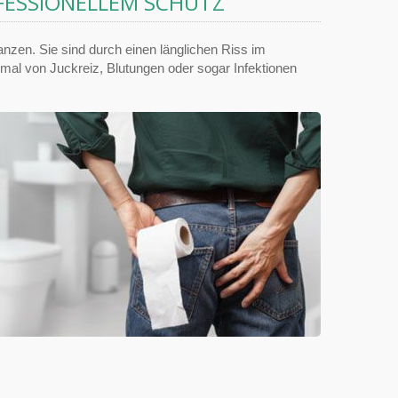
FESSIONELLEM SCHUTZ
nzen. Sie sind durch einen länglichen Riss im
al von Juckreiz, Blutungen oder sogar Infektionen