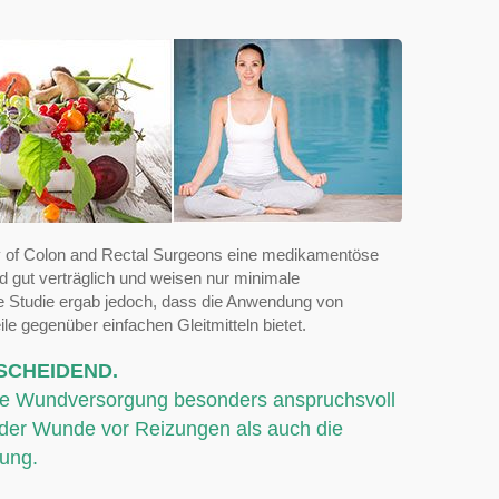
ety of Colon and Rectal Surgeons eine medikamentöse
d gut verträglich und weisen nur minimale
te Studie ergab jedoch, dass die Anwendung von
e gegenüber einfachen Gleitmitteln bietet.
SCHEIDEND.
s die Wundversorgung besonders anspruchsvoll
 der Wunde vor Reizungen als auch die
lung.