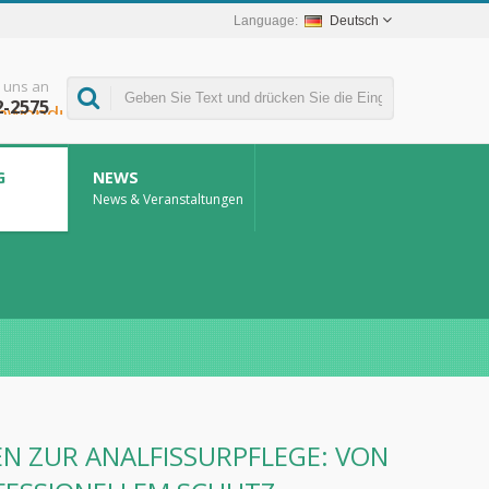
Deutsch
 uns an
2-2575
G
NEWS
News & Veranstaltungen
 ZUR ANALFISSURPFLEGE: VON