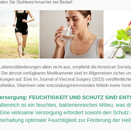
den Sie Stuhlweichmacher bei Bedarf
Lebensstiländerungen allein nicht aus, empfiehlt die American Soci
 Die derzeit verfügbaren Medikamente sind im Allgemeinen sicher un
ungen auf. Eine im Journal of Visceral Surgery (2015) veröffentlich
thetika, Vitaminen oder entzündungshemmenden Mitteln keine Vorteil
ersorgung: FEUCHTIGKEIT UND SCHUTZ SIND ENT
lbereich ist ein feuchtes, bakterienreiches Milieu, wa
Eine wirksame Versorgung erfordert sowohl den Schutz
terhaltung optimaler Feuchtigkeit zur Förderung der Hei