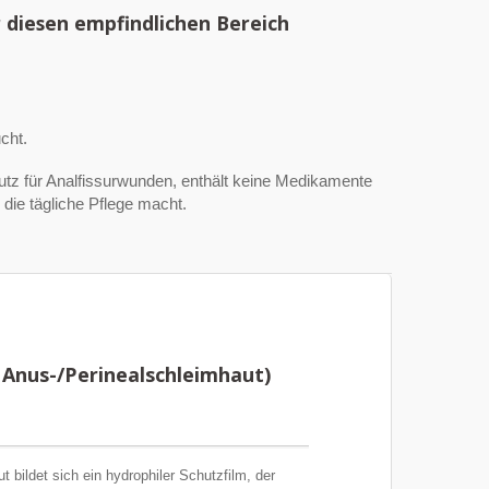
r diesen empfindlichen Bereich
cht.
hutz für Analfissurwunden, enthält keine Medikamente
die tägliche Pflege macht.
 Anus-/Perinealschleimhaut)
ildet sich ein hydrophiler Schutzfilm, der