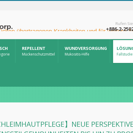
Rufen Sie
+886-2-250
ISCH
REPELLENT
WUNDVERSORGUNG
LÖSUN
egorie
Mückenschutzmittel
Mukositis-Hilfe
Fallstudie
HLEIMHAUTPFLEGE】NEUE PERSPEKTIVEN