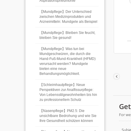
Aspirationspneumonie
【Mundpflege】Der Unterschied
zwischen Medizinprodukten und
Arzneimitteln: Mundgele als Beispiel
【Mundpflege】Bleiben Sie feucht,
bleiben Sie gesund!
【Mundpflege】Was tun bei
Mundgeschwüren, die durch die
Hand-Fuß-Mund-Krankheit (HFMD)
verursacht werden? Mundgele
bieten eine neue
Behandlungsmöglichkeit.
【Schleimhautpflege】Neue
Perspektiven zur Analfissurpflege:
Von Lebensstilgewohnheiten bis hin
zu professionellem Schutz
【Nasenpflege】PM2.5: Die
unsichtbare Bedrohung und wie Sie
Ihre Gesundheit schützen können