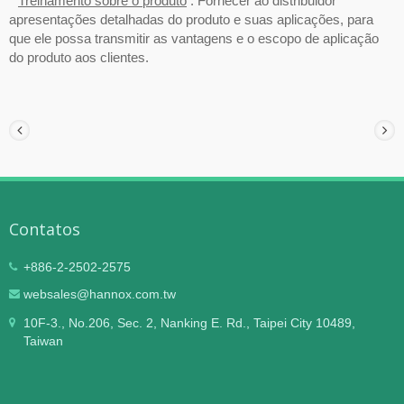
*
Treinamento sobre o produto
: Fornecer ao distribuidor
apresentações detalhadas do produto e suas aplicações, para
que ele possa transmitir as vantagens e o escopo de aplicação
do produto aos clientes.
Contatos
+886-2-2502-2575
websales@hannox.com.tw
10F-3., No.206, Sec. 2, Nanking E. Rd., Taipei City 10489,
Taiwan