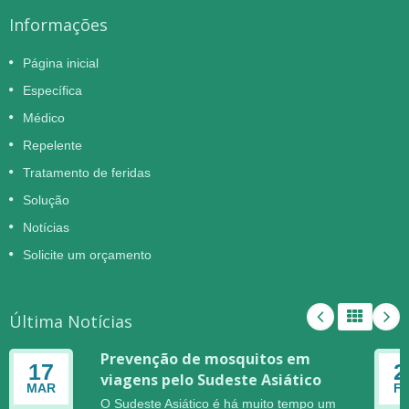
Informações
Página inicial
Específica
Médico
Repelente
Tratamento de feridas
Solução
Notícias
Solicite um orçamento
Última Notícias
Prevenção de mosquitos em
17
2
viagens pelo Sudeste Asiático
MAR
F
O Sudeste Asiático é há muito tempo um