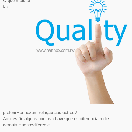
O que mais te
faz
preferirHannoxem relação aos outros?
Aqui estão alguns pontos-chave que os diferenciam dos
demais.Hannoxdiferente.