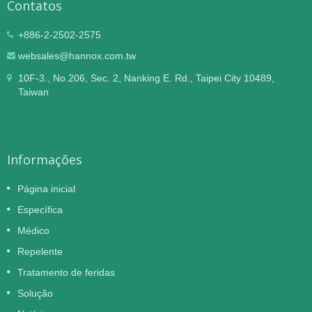
Contatos
+886-2-2502-2575
websales@hannox.com.tw
10F-3., No.206, Sec. 2, Nanking E. Rd., Taipei City 10489,
Taiwan
Informações
Página inicial
Específica
Médico
Repelente
Tratamento de feridas
Solução