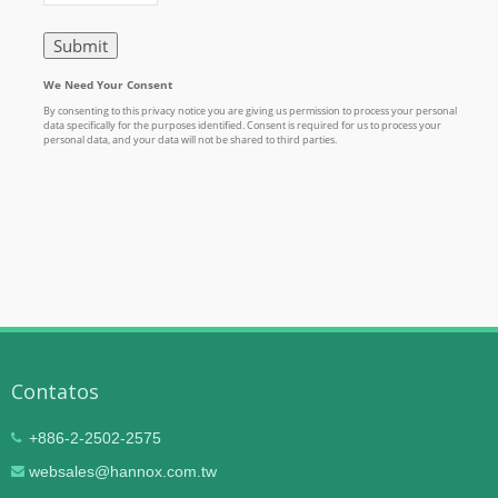
Contatos
+886-2-2502-2575
websales@hannox.com.tw