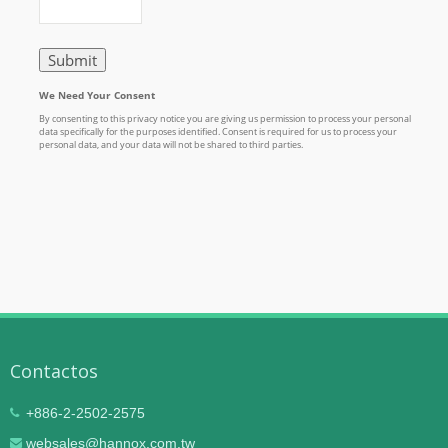
Contactos
+886-2-2502-2575
websales@hannox.com.tw