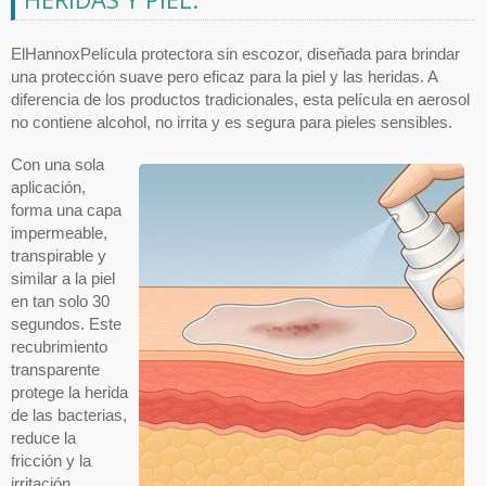
ElHannoxPelícula protectora sin escozor, diseñada para brindar
una protección suave pero eficaz para la piel y las heridas. A
diferencia de los productos tradicionales, esta película en aerosol
no contiene alcohol, no irrita y es segura para pieles sensibles.
Con una sola
aplicación,
forma una capa
impermeable,
transpirable y
similar a la piel
en tan solo 30
segundos. Este
recubrimiento
transparente
protege la herida
de las bacterias,
reduce la
fricción y la
irritación