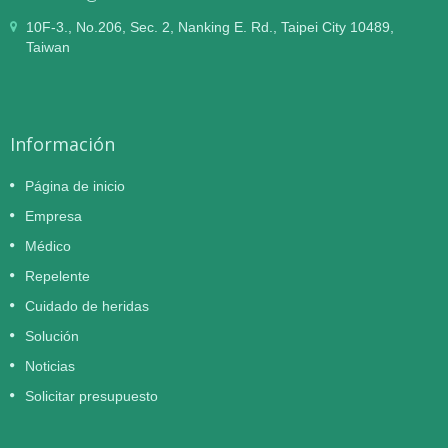
10F-3., No.206, Sec. 2, Nanking E. Rd., Taipei City 10489,
Taiwan
Información
Página de inicio
Empresa
Médico
Repelente
Cuidado de heridas
Solución
Noticias
Solicitar presupuesto