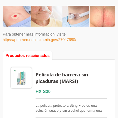
Para obtener más información, visite:
https://pubmed.ncbi.nlm.nih.gov/27047680/
Productos relacionados
Película de barrera sin
picaduras (MARSI)
HX-S30
La película protectora Sting Free es una
solución suave y sin alcohol que forma una
capa transpirable e impermeable sobre la piel.