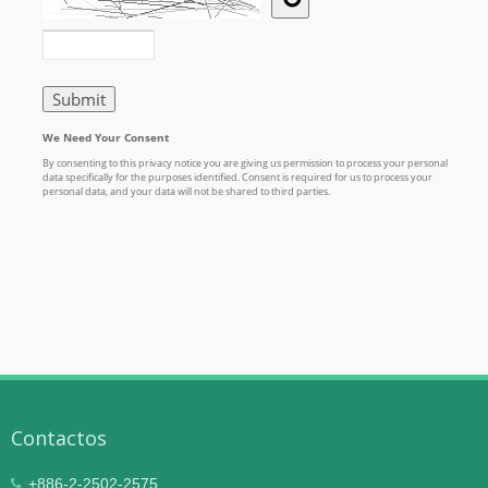
Contactos
+886-2-2502-2575