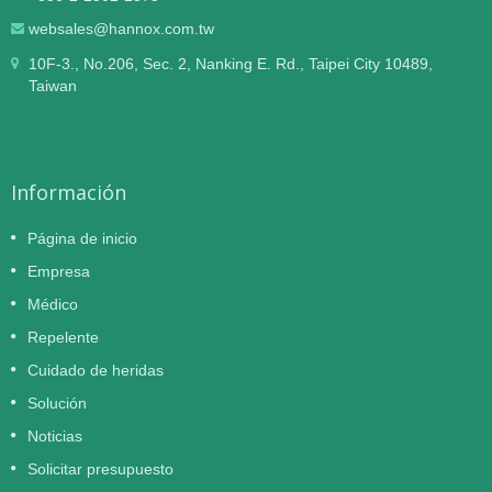
websales@hannox.com.tw
10F-3., No.206, Sec. 2, Nanking E. Rd., Taipei City 10489,
Taiwan
Información
Página de inicio
Empresa
Médico
Repelente
Cuidado de heridas
Solución
Noticias
Solicitar presupuesto