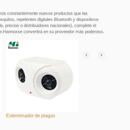
amos constantemente nuevos productos que las
quitos, repelentes digitales Bluetooth y dispositivos
, precios o distribuidores nacionales), complete el
ble.Hannoxse convertirá en su proveedor más poderoso.
Exterminador de plagas