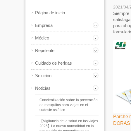
2021/04/
Página de inicio
Siempre 
satisfaga
Empresa
para ahuy
formular
Médico
Repelente
Cuidado de heridas
Solución
Noticias
Concientización sobre la prevención
de mosquitos para viajes en el
sudeste asiático.
Parche r
【Vigilancia de la salud en los viajes
DORAS 
2026】La nueva normalidad en la