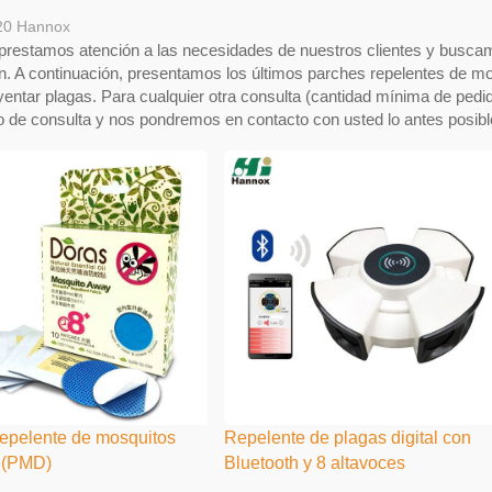
20
Hannox
prestamos atención a las necesidades de nuestros clientes y busc
n. A continuación, presentamos los últimos parches repelentes de mos
entar plagas. Para cualquier otra consulta (cantidad mínima de pedido
io de consulta y nos pondremos en contacto con usted lo antes posi
epelente de mosquitos
Repelente de plagas digital con
(PMD)
Bluetooth y 8 altavoces