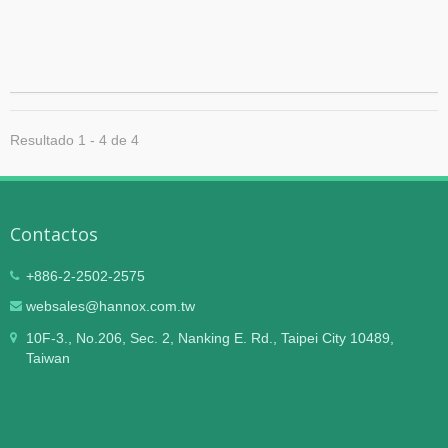
Resultado 1 - 4 de 4
Contactos
+886-2-2502-2575
websales@hannox.com.tw
10F-3., No.206, Sec. 2, Nanking E. Rd., Taipei City 10489,
Taiwan