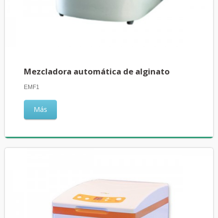
Mezcladora automática de alginato
EMF1
Más