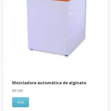
Mezcladora automática de alginato
MX-100
Más