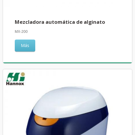
Mezcladora automática de alginato
MX-200
Más