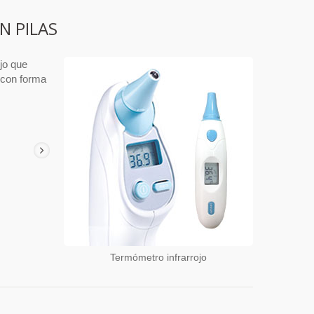
 PILAS
ojo que
l con forma
Termómetro infrarrojo