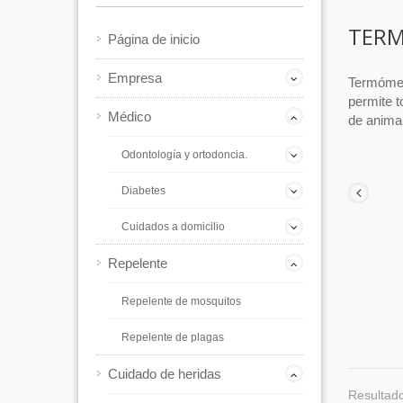
TERM
Página de inicio
Empresa
Termómetr
permite t
Médico
de animal,
Odontología y ortodoncia.
Diabetes
Cuidados a domicilio
Repelente
Repelente de mosquitos
Repelente de plagas
Cuidado de heridas
Resultado