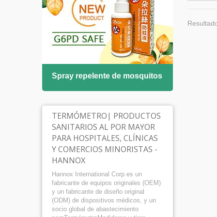
Resultado
 para
Spray repelente de mosquitos
Soluc
TERMÓMETRO| PRODUCTOS
SANITARIOS AL POR MAYOR
PARA HOSPITALES, CLÍNICAS
Y COMERCIOS MINORISTAS -
HANNOX
Hannox International Corp.es un
fabricante de equipos originales (OEM)
y un fabricante de diseño original
(ODM) de dispositivos médicos, y un
socio global de abastecimiento