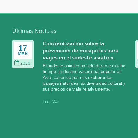
Ultimas Noticias
Concientización sobre la
17
prevención de mosquitos para
MAR
I
viajes en el sudeste asiático.
2026
El sudeste asiático ha sido durante mucho
tiempo un destino vacacional popular en
Asia, conocido por sus exuberantes
paisajes naturales, su diversidad cultural y
sus precios de viaje relativamente...
Leer Más