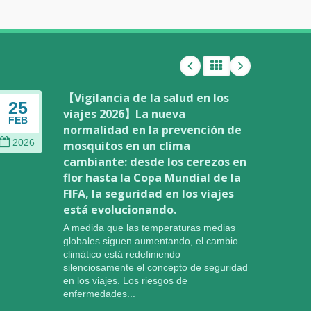
【Vigilancia de la salud en los
25
02
viajes 2026】La nueva
FEB
JAN
normalidad en la prevención de
2026
202
mosquitos en un clima
cambiante: desde los cerezos en
flor hasta la Copa Mundial de la
FIFA, la seguridad en los viajes
está evolucionando.
A medida que las temperaturas medias
globales siguen aumentando, el cambio
climático está redefiniendo
silenciosamente el concepto de seguridad
en los viajes. Los riesgos de
enfermedades...