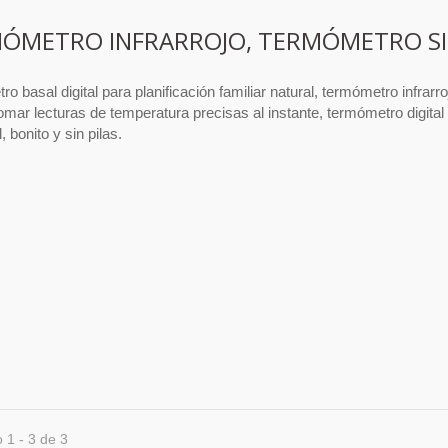
ÓMETRO INFRARROJO, TERMÓMETRO SIN
o basal digital para planificación familiar natural, termómetro infrarr
omar lecturas de temperatura precisas al instante, termómetro digita
 bonito y sin pilas.
 1 - 3 de 3