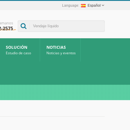
Español
lamanos
2-2575
SOLUCIÓN
NOTICIAS
Estudio de caso
Noticias y eventos