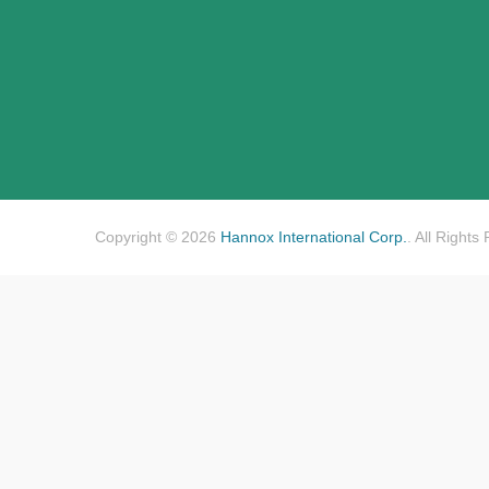
Copyright © 2026
Hannox International Corp.
. All Rights