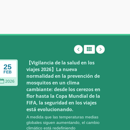
【Vigilancia de la salud en los
25
02
viajes 2026】La nueva
FEB
JAN
normalidad en la prevención de
2026
202
mosquitos en un clima
cambiante: desde los cerezos en
flor hasta la Copa Mundial de la
FIFA, la seguridad en los viajes
está evolucionando.
A medida que las temperaturas medias
globales siguen aumentando, el cambio
climático está redefiniendo