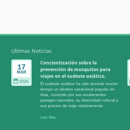
Ultimas Noticias
Concientización sobre la
17
prevención de mosquitos para
MAR
viajes en el sudeste asiático.
2026
El sudeste asiático ha sido durante mucho
tiempo un destino vacacional popular en
Asia, conocido por sus exuberantes
paisajes naturales, su diversidad cultural y
sus precios de viaje relativamente...
Leer Más