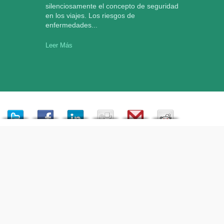
silenciosamente el concepto de seguridad
en los viajes. Los riesgos de
enfermedades...
Leer Más