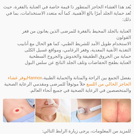
يُعد هذا الغشاء الحاجز المتطور ذا قيمة خاصة في العناية بالفغرة، حيث
تُعد حماية الجلد أمرًا بالغ الأهمية. كما أنه متعدد الاستخدامات، بما في
ذلك:
العناية بالجلد المحيط بالفغرة للمرضى الذين يعانون من فغر
القولون
الاستخدام طويل الأمد للشريط الطبي، كما هو الحال مع أنابيب
التغذية الأنفية المعدية، وفغر الرغامي، ومواقع غسيل الكلى
حماية من الحروق الطفيفة والخدوش والجروح السطحية
العناية بطفح الحفاضات وتلف الجلد الناتج عن سلس البول
بفضل الجمع بين الراحة والمتانة والحماية الطبية،
Hannoxيوفر غشاء
الحاجز الخالي من اللسع
حلاً موثوقاً للمرضى ومقدمي الرعاية الصحية
والمتخصصين في الرعاية الصحية في جميع أنحاء العالم.
للمزيد من المعلومات، يرجى زيارة الرابط التالي: