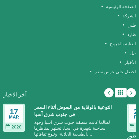
الصفحة الرئيسية
الشركة
طبي
طارد
العناية بالجروح
حل
الأخبار
احصل على عرض سعر
آخر الاخبار
التوعية بالوقاية من البعوض أثناء السفر
17
2
في جنوب شرق آسيا
MAR
F
لطالما كانت منطقة جنوب شرق آسيا وجهة
2026
2
سياحية شهيرة في آسيا، تشتهر بمناظرها
الطبيعية الخلابة، وتنوع ثقافاتها،...
تتطور