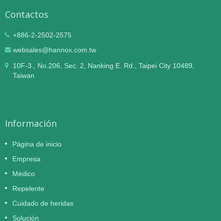
Contactos
+886-2-2502-2575
websales@hannox.com.tw
10F-3., No.206, Sec. 2, Nanking E. Rd., Taipei City 10489,
Taiwan
Información
Página de inicio
Empresa
Médico
Repelente
Cuidado de heridas
Solución