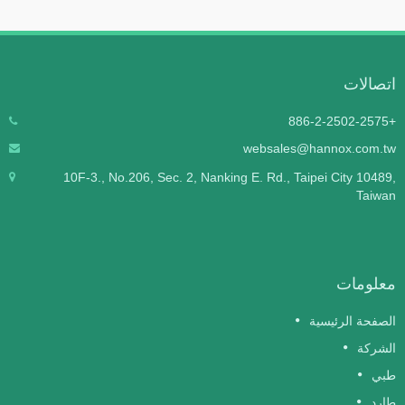
اتصالات
+886-2-2502-2575
websales@hannox.com.tw
10F-3., No.206, Sec. 2, Nanking E. Rd., Taipei City 10489,
Taiwan
معلومات
الصفحة الرئيسية
الشركة
طبي
طارد