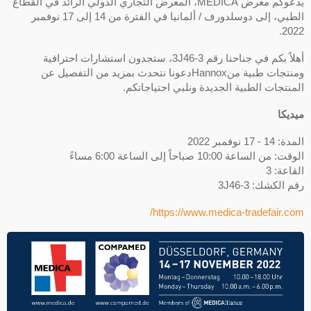
يدعوكم معرض MEDICA، المعرض التجاري الدولي الرائد في القطاع
الطبي، إلى دوسلدورف / ألمانيا في الفترة من 14 إلى 17 نوفمبر
2022.
أهلاً بكم في جناحنا رقم 3J46-3، ستجدون استشارات احترافية
ومنتجات طبية منHannoxدعونا نتحدث بمزيد من التفصيل عن
المنتجات الطبية الجديدة ونلبي احتياجاتكم.
ميديكا
المدة: 14 - 17 نوفمبر 2022
الوقت: من الساعة 10:00 صباحاً إلى الساعة 6:00 مساءً
القاعة: 3
رقم الكشك: 3J46-3
https://www.medica-tradefair.com/