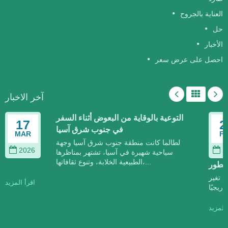
العناية بالجروح
حل
الأخبار
احصل على عرض سعر
آخر الاخبار
التوعية بالوقاية من البعوض أثناء السفر
17
2
في جنوب شرق آسيا
MAR
F
لطالما كانت منطقة جنوب شرق آسيا وجهة
2026
2
سياحية شهيرة في آسيا، تشتهر بمناظرها
الطبيعية الخلابة، وتنوع ثقافاتها،...
تتطور
د تغير
اقرأ المزيد
 المزيد