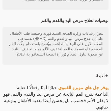
توصيات لعلاج مرض اليد والقدم والفم
تنصّ إرشادات وزارة الصحة السنغافورية وجمعية طب الأطفال
على أن علاج مرض اليد والقدم والفم (HFMD) يعتمد في
المقام الأول على الرعاية الداعمة. ويُنصح باستخدام جلّات الفم
الموضعية أو غسولات الفم لتخفيف الألم ومنع الجفاف الناتج
عن صعوبة تناول الطعام (وزارة الصحة السنغافورية، 2018).
خاتمة
يوفر جل هاي-موبرو الفموي
خيارًا آمنًا وفعالًا للعناية
الداعمة بقرح الفم الناتجة عن مرض اليد والقدم والفم. فهو
لا يقلل الألم فحسب، بل يحسن أيضًا تغذية الأطفال ونوعية
حياتهم.