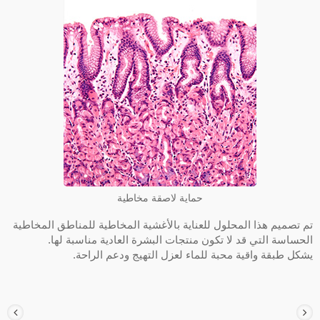
حماية لاصقة مخاطية
م تصميم هذا المحلول للعناية بالأغشية المخاطية للمناطق المخاطية
لحساسة التي قد لا تكون منتجات البشرة العادية مناسبة لها.
شكل طبقة واقية محبة للماء لعزل التهيج ودعم الراحة.