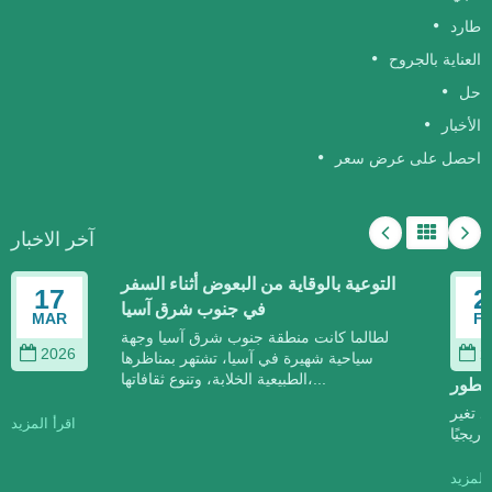
ارد
لعناية بالجروح
ل
لأخبار
حصل على عرض سعر
آخر الاخبار
التوعية بالوقاية من البعوض أثناء السفر
17
في جنوب شرق آسيا
MAR
لطالما كانت منطقة جنوب شرق آسيا وجهة
2026
سياحية شهيرة في آسيا، تشتهر بمناظرها
الطبيعية الخلابة، وتنوع ثقافاتها،...
طور
غير
اقرأ المزيد
مزيد