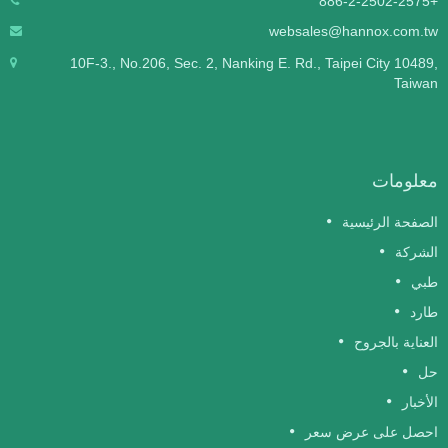
+886-2-2502-2575
websales@hannox.com.tw
10F-3., No.206, Sec. 2, Nanking E. Rd., Taipei City 10489,
Taiwan
معلومات
الصفحة الرئيسية
الشركة
طبي
طارد
العناية بالجروح
حل
الأخبار
احصل على عرض سعر