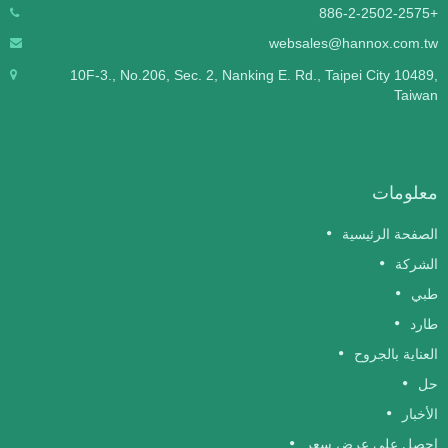
+886-2-2502-2575
websales@hannox.com.tw
10F-3., No.206, Sec. 2, Nanking E. Rd., Taipei City 10489,
Taiwan
معلومات
الصفحة الرئيسية
الشركة
طبي
طارد
العناية بالجروح
حل
الأخبار
احصل على عرض سعر