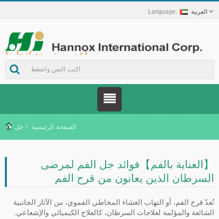
العربية
Hannox International Corp. - نساعد مستوردي/تجار الجملة/الموزعين للأجهزة الطبية والعلامات التجارية في مجال الرعاية الصحية على إطلاق حلول غير دوائية للعناية بالجروح والأغشية المخاطية، تشمل علاج قرح الفم، والرعاية الداعمة لمرضى السرطان، وحماية الجلد، والعناية بالغشاء المخاطي للأنف، وحماية الجروح في المنزل. كما نوفر مجموعة واسعة من الأجهزة الطبية في مجالات الوقاية من داء السكري وإدارته، وحلول الوقاية من الأمراض المنقولة بالبعوض، وغيرها من تطبيقات الرعاية الصحية المنزلية.
الصفحة الرئيسية
حل
【العناية بالفم】فوائد جل الفم لمرضى
السرطان الذين يعانون من قرح الفم
تُعدّ قرح الفم، أو التهاب الغشاء المخاطي الفموي، من الآثار الجانبية
الشائعة والمؤلمة لعلاجات السرطان، كالعلاج الكيميائي والإشعاعي.