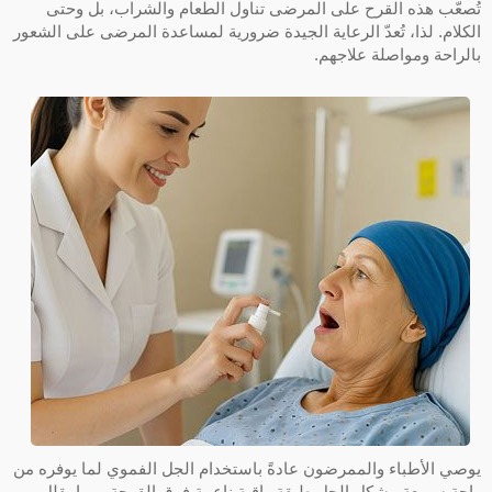
تُصعّب هذه القرح على المرضى تناول الطعام والشراب، بل وحتى
الكلام. لذا، تُعدّ الرعاية الجيدة ضرورية لمساعدة المرضى على الشعور
بالراحة ومواصلة علاجهم.
يوصي الأطباء والممرضون عادةً باستخدام الجل الفموي لما يوفره من
راحة سريعة. يشكل الجل طبقة واقية ناعمة فوق القرحة، مما يقلل