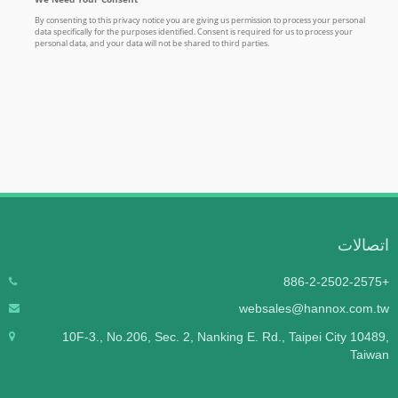
اتصالات
+886-2-2502-2575
websales@hannox.com.tw
10F-3., No.206, Sec. 2, Nanking E. Rd., Taipei City 10489,
Taiwan