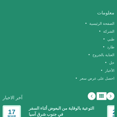
معلومات
الصفحة الرئيسية
الشركة
طبي
طارد
العناية بالجروح
حل
الأخبار
احصل على عرض سعر
آخر الاخبار
التوعية بالوقاية من البعوض أثناء السفر
17
2
في جنوب شرق آسيا
MAR
F