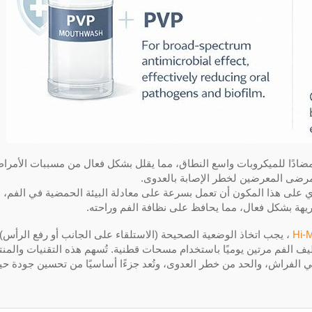
ًا مضادًا للميكروبات واسع النطاق، مما يقلل بشكل فعال من مسببات الأمرا
لمرضى المعرضين لخطر الإصابة بالعدوى.
وي على هذا المكون أن تعمل بسرعة على معادلة البيئة الحمضية في الفم،
لكريهة بشكل فعال، مما يحافظ على نظافة الفم وراحته.
، يجب اتخاذ الوضعية الصحيحة (الاستلقاء على الجانب أو رفع الرأس) 
ف الفم مرتين يوميًا باستخدام مسحات قطنية. تُسهم هذه التقنيات والمن
لفراش، والحد من خطر العدوى، وتُعد جزءًا أساسيًا من تحسين جودة حيا