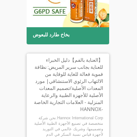
 الفم
بخاخ طارد للبعوض
【العناية بالفم】دليل الخبراء
للعناية بجانب سرير المريض: نظافة
فموية فعالة للغاية للوقاية من
الالتهاب الرئوي الاستنشاقي| مورد
المعدات الأصلية/تصميم المعدات
الأصلية للأجهزة الطبية والرعاية
المنزلية - العلامات التجارية الخاصة
-HANNOX
Hannox International Corp.نحن شركة
متخصصة في تصنيع الأجهزة الطبية الأصلية
وتصميمها، وشريك عالمي في التوريد
لأجهزة قياس نسبة السكر في الدم