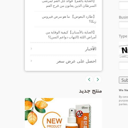
【العناية بالفم】فوائد جل الفم لمرضى
السرطان الذين يعانون من قرح الفم
【طارد البعوض】 ما هو مرض فيروس
زيكا؟
【العناية بالأسنان】كيفية الوقاية من
أمراض اللثة (التهاب دواعم السن)؟
الأخبار
احصل على عرض سعر
منتج جديد