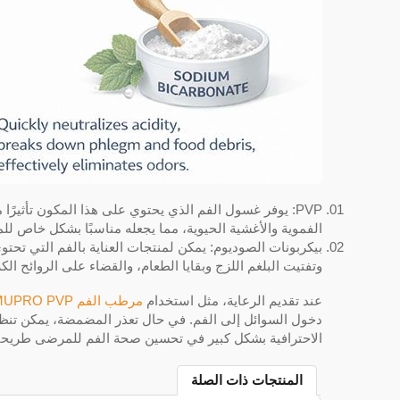
PVP: يوفر غسول الفم الذي يحتوي على هذا المكون تأثير
الفموية والأغشية الحيوية، مما يجعله مناسبًا بشكل خاص ل
بيكربونات الصوديوم: يمكن لمنتجات العناية بالفم التي تحت
وتفتيت البلغم اللزج وبقايا الطعام، والقضاء على الروائح ا
عند تقديم الرعاية، مثل استخدام
مرطب الفم Hi-MUPRO PVP
دخول السوائل إلى الفم. في حال تعذر المضمضة، يمكن تنظي
الاحترافية بشكل كبير في تحسين صحة الفم للمرضى طريحي ا
المنتجات ذات الصلة