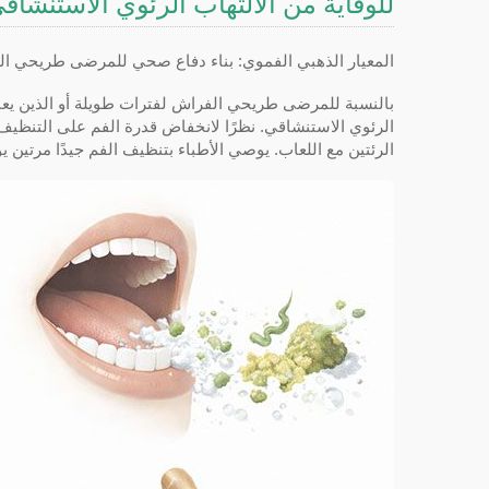
للوقاية من الالتهاب الرئوي الاستنشاق
المعيار الذهبي الفموي: بناء دفاع صحي للمرضى طريحي الف
بالنسبة للمرضى طريحي الفراش لفترات طويلة أو الذين يعانون 
الرئوي الاستنشاقي. نظرًا لانخفاض قدرة الفم على التنظيف 
الرئتين مع اللعاب. يوصي الأطباء بتنظيف الفم جيدًا مرتين يوميً