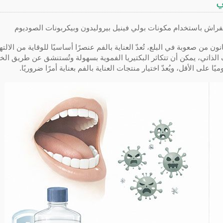
ي
راش باستخدام مكونات بولي فينيل بيروليدون وبيكربونات الصوديوم
من صعوبة في البلع، تُعدّ العناية بالفم عنصرًا أساسيًا للوقاية من الالت
الذاتي، يمكن أن تتكاثر البكتيريا الفموية بسهولة وتُستنشق عن طريق الخ
ا على الأقل، ويُعدّ اختيار منتجات العناية بالفم بعناية أمرًا ضروريًا.