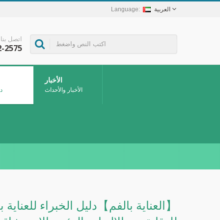
العربية
اتصل بنا
2-2575
الأخبار
الأخبار والأحداث
د
【العناية بالفم】دليل الخبراء للعناية 