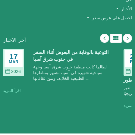
الأخبار
احصل على عرض سعر
آخر الاخبار
التوعية بالوقاية من البعوض أثناء السفر
17
2
في جنوب شرق آسيا
MAR
F
لطالما كانت منطقة جنوب شرق آسيا وجهة
2026
2
سياحية شهيرة في آسيا، تشتهر بمناظرها
الطبيعية الخلابة، وتنوع ثقافاتها،...
تتطور
د تغير
اقرأ المزيد
 المزيد