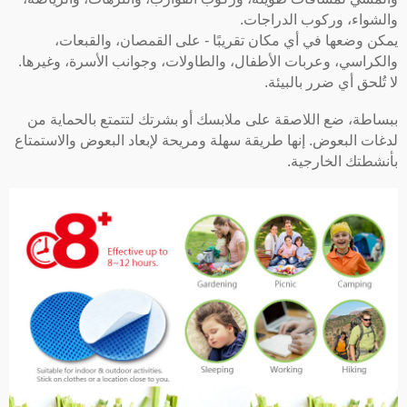
والشواء، وركوب الدراجات.
يمكن وضعها في أي مكان تقريبًا - على القمصان، والقبعات،
والكراسي، وعربات الأطفال، والطاولات، وجوانب الأسرة، وغيرها.
لا تُلحق أي ضرر بالبيئة.
ببساطة، ضع اللاصقة على ملابسك أو بشرتك لتتمتع بالحماية من
لدغات البعوض. إنها طريقة سهلة ومريحة لإبعاد البعوض والاستمتاع
بأنشطتك الخارجية.