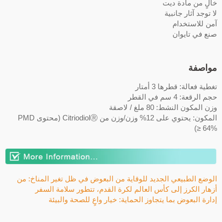
خالٍ من مادة ديت
لا توجد آثار جانبية
آمن للاستخدام
صنع في تايوان
مواصفة
تغطية فعالة: قطرها 3 أمتار
حجم الرقعة: 4 سم في القطر
وزن المكون النشط: 80 ملغ / لاصقة
المكون: يحتوي على 12% وزن/وزن من CitriodiolⓇ (محتوى PMD
≥ 64%)
الوضع الطبيعي الجديد للوقاية من البعوض في ظل تغير المناخ: من
أزهار الكرز إلى كأس العالم لكرة القدم، تتطور سلامة السفر
إدارة البعوض بما يتجاوز الحماية: خيار واعٍ للصحة والبيئة