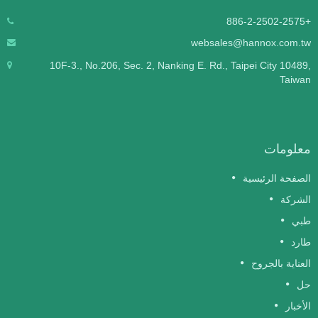
+886-2-2502-2575
websales@hannox.com.tw
10F-3., No.206, Sec. 2, Nanking E. Rd., Taipei City 10489,
Taiwan
معلومات
الصفحة الرئيسية
الشركة
طبي
طارد
العناية بالجروح
حل
الأخبار