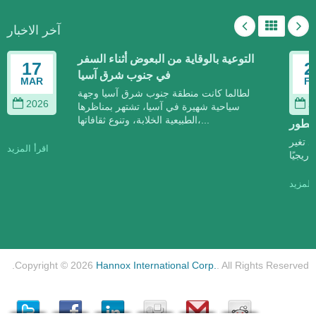
آخر الاخبار
التوعية بالوقاية من البعوض أثناء السفر
17
في جنوب شرق آسيا
MAR
لطالما كانت منطقة جنوب شرق آسيا وجهة
2026
سياحية شهيرة في آسيا، تشتهر بمناظرها
الطبيعية الخلابة، وتنوع ثقافاتها،...
طور
غير
اقرأ المزيد
مزيد
Copyright © 2026
Hannox International Corp.
. All Rights Reserved