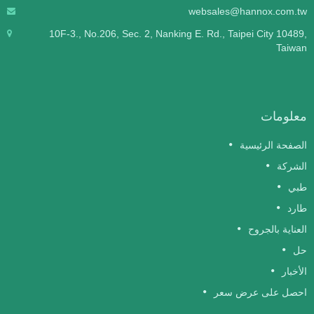
websales@hannox.com.t
10F-3., No.206, Sec. 2, Nanking E. Rd., Taipei City 10489
Taiwa
علومات
لصفحة الرئيسية
لشركة
بي
ارد
لعناية بالجروح
ل
لأخبار
حصل على عرض سعر