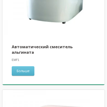
Автоматический смеситель
альгината
EMF1
Больше