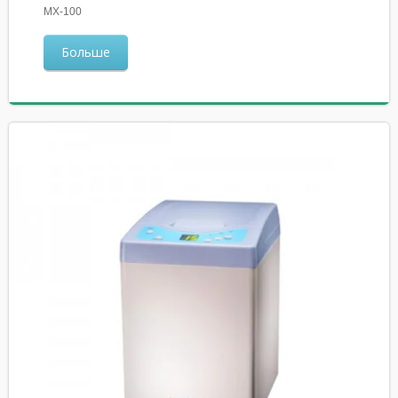
MX-100
Больше