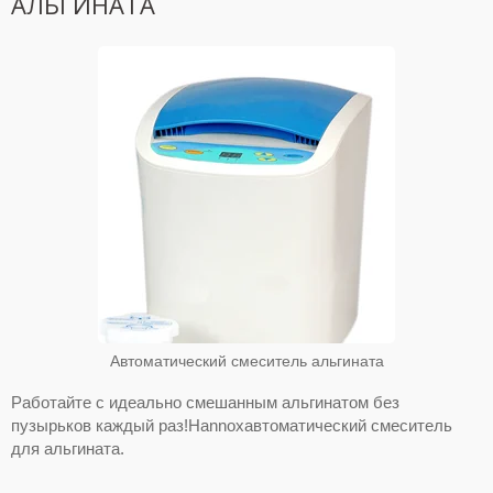
АЛЬГИНАТА
Автоматический смеситель альгината
Работайте с идеально смешанным альгинатом без
пузырьков каждый раз!Hannoxавтоматический смеситель
для альгината.