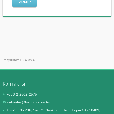
Больше
Результат 1 - 4 из 4
Контакты
+886-2-2502-2575
websales@hannox.com.tw
10F-3., No.206, Sec. 2, Nanking E. Rd., Taipei City 10489,