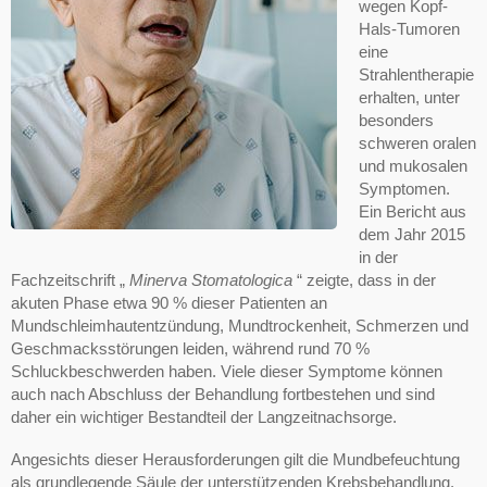
wegen Kopf-
Hals-Tumoren
eine
Strahlentherapie
erhalten, unter
besonders
schweren oralen
und mukosalen
Symptomen.
Ein Bericht aus
dem Jahr 2015
in der
Fachzeitschrift „
Minerva Stomatologica
“ zeigte, dass in der
akuten Phase etwa 90 % dieser Patienten an
Mundschleimhautentzündung, Mundtrockenheit, Schmerzen und
Geschmacksstörungen leiden, während rund 70 %
Schluckbeschwerden haben. Viele dieser Symptome können
auch nach Abschluss der Behandlung fortbestehen und sind
daher ein wichtiger Bestandteil der Langzeitnachsorge.
Angesichts dieser Herausforderungen gilt die Mundbefeuchtung
als grundlegende Säule der unterstützenden Krebsbehandlung.