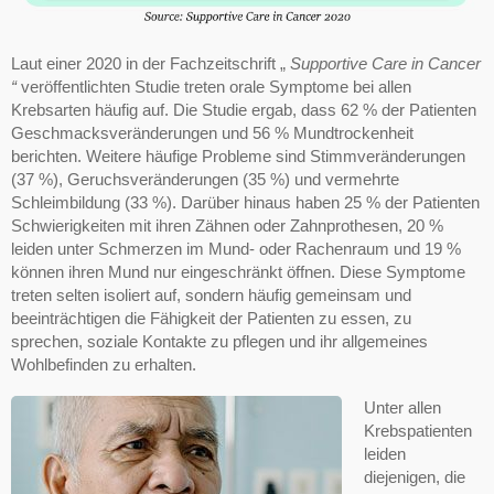
Laut einer 2020 in der Fachzeitschrift „
Supportive Care in Cancer
“
veröffentlichten Studie treten orale Symptome bei allen
Krebsarten häufig auf. Die Studie ergab, dass 62 % der Patienten
Geschmacksveränderungen und 56 % Mundtrockenheit
berichten. Weitere häufige Probleme sind Stimmveränderungen
(37 %), Geruchsveränderungen (35 %) und vermehrte
Schleimbildung (33 %). Darüber hinaus haben 25 % der Patienten
Schwierigkeiten mit ihren Zähnen oder Zahnprothesen, 20 %
leiden unter Schmerzen im Mund- oder Rachenraum und 19 %
können ihren Mund nur eingeschränkt öffnen. Diese Symptome
treten selten isoliert auf, sondern häufig gemeinsam und
beeinträchtigen die Fähigkeit der Patienten zu essen, zu
sprechen, soziale Kontakte zu pflegen und ihr allgemeines
Wohlbefinden zu erhalten.
Unter allen
Krebspatienten
leiden
diejenigen, die