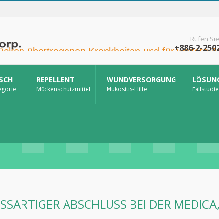
Rufen Sie
+886-2-250
ISCH
REPELLENT
WUNDVERSORGUNG
LÖSUN
egorie
Mückenschutzmittel
Mukositis-Hilfe
Fallstudie
SSARTIGER ABSCHLUSS BEI DER MEDICA,