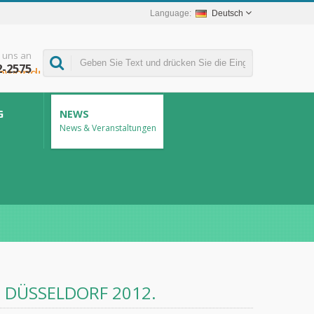
Deutsch
 uns an
2-2575
G
NEWS
News & Veranstaltungen
 DÜSSELDORF 2012.