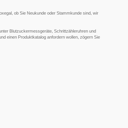
oxegal, ob Sie Neukunde oder Stammkunde sind, wir
unter Blutzuckermessgeräte, Schrittzähleruhren und
und einen Produktkatalog anfordern wollen, zögern Sie