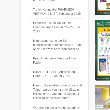
MEDICALL India.
TreffenHannoxbei PHARMEDI
VIETNAM. 24.–27. September 2025
Besuchen Sie MEDICALL im
Chennai Trade Center. 25.–27. Juli
2025
Hannoxsponserte die 32.
medizinische Sommermission „Liebe
ohne Grenzen“ nach Kambodscha.
Produktneuheit – Flüssige Akne-
Paste
Die ARAB HEALTH Ausstellung,
Dubai. 27.-30. Januar 2025
HannoxDie medizinische Universität
Taipeh wurde von ihr unterstützt, um
Hilfsgüter in abgelegene Gebiete im
Osten Taiwans zu spenden.
Werden Sie unser Vertriebspartner!