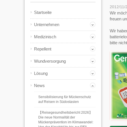
2012/11/
Startseite
Wir möch
freuen un
Unternehmen
Wir habe
Medizinisch
batteriel
bitte nic
Repellent
Wundversorgung
Lösung
News
Sensibilisierung für Mückenschutz
auf Reisen in Südostasien
【Reisegesundheitsbericht 2026】
Die neue Normalität der
Mückenprävention im Klimawandel: