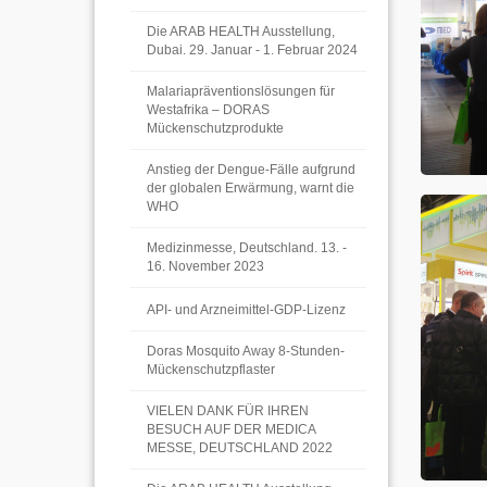
Die ARAB HEALTH Ausstellung,
Dubai. 29. Januar - 1. Februar 2024
Malariapräventionslösungen für
Westafrika – DORAS
Mückenschutzprodukte
Anstieg der Dengue-Fälle aufgrund
der globalen Erwärmung, warnt die
WHO
Medizinmesse, Deutschland. 13. -
16. November 2023
API- und Arzneimittel-GDP-Lizenz
Doras Mosquito Away 8-Stunden-
Mückenschutzpflaster
VIELEN DANK FÜR IHREN
BESUCH AUF DER MEDICA
MESSE, DEUTSCHLAND 2022