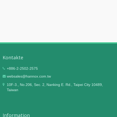
Kontakte
+886-2-2502-2575
websales@hannox.com.tw
10F-3., No.206, Sec. 2, Nanking E. Rd., Taipei City 10489,
Taiwan
Information