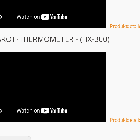
Produktdetails
AROT-THERMOMETER - (HX-300)
Produktdetails