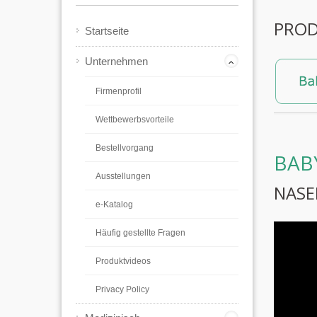
PROD
Startseite
Unternehmen
Firmenprofil
Wettbewerbsvorteile
Bestellvorgang
BAB
Ausstellungen
NASE
e-Katalog
Häufig gestellte Fragen
Produktvideos
Privacy Policy