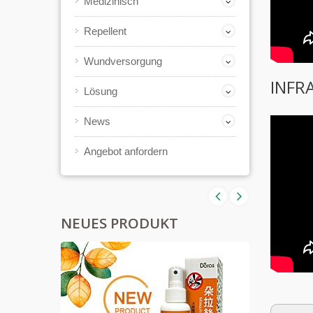
Medizinisch
Repellent
Wundversorgung
INFR
Lösung
News
Angebot anfordern
NEUES PRODUKT