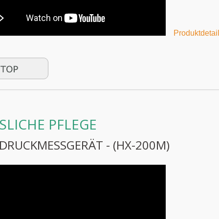
Produktdetail
SLICHE PFLEGE
DRUCKMESSGERÄT - (HX-200M)