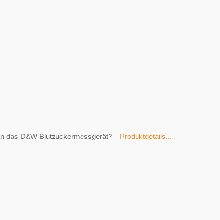
an das D&W Blutzuckermessgerät?
Produktdetails...