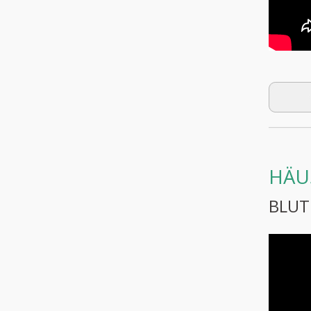
HÄU
BLUT