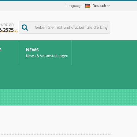
Deutsch
 uns an
2-2575
G
NEWS
News & Veranstaltungen