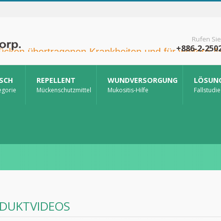
Rufen Sie
+886-2-250
ISCH
REPELLENT
WUNDVERSORGUNG
LÖSUN
egorie
Mückenschutzmittel
Mukositis-Hilfe
Fallstudie
DUKTVIDEOS