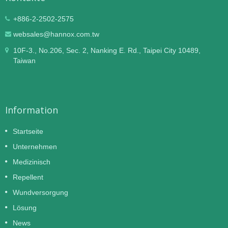
+886-2-2502-2575
websales@hannox.com.tw
10F-3., No.206, Sec. 2, Nanking E. Rd., Taipei City 10489,
Taiwan
Information
Startseite
Unternehmen
Medizinisch
Repellent
Wundversorgung
Lösung
News