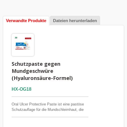
Verwandte Produkte
Dateien herunterladen
Schutzpaste gegen
Mundgeschwüre
(Hyaluronsäure-Formel)
HX-OG18
Oral Ulcer Protective Paste ist eine pastöse
Schutzauflage für die Mundschleimhaut, die
für lokalisierte Mundgeschwüre, Aphthen, orale
Mukositis, traumatische Geschwüre und
Reizungen durch Zahnspangen, Prothesen,