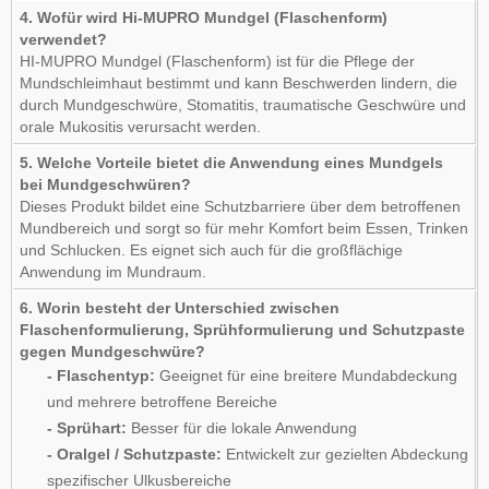
4. Wofür wird Hi-MUPRO Mundgel (Flaschenform)
verwendet?
HI-MUPRO Mundgel (Flaschenform) ist für die Pflege der
Mundschleimhaut bestimmt und kann Beschwerden lindern, die
durch Mundgeschwüre, Stomatitis, traumatische Geschwüre und
orale Mukositis verursacht werden.
5. Welche Vorteile bietet die Anwendung eines Mundgels
bei Mundgeschwüren?
Dieses Produkt bildet eine Schutzbarriere über dem betroffenen
Mundbereich und sorgt so für mehr Komfort beim Essen, Trinken
und Schlucken. Es eignet sich auch für die großflächige
Anwendung im Mundraum.
6. Worin besteht der Unterschied zwischen
Flaschenformulierung, Sprühformulierung und Schutzpaste
gegen Mundgeschwüre?
- Flaschentyp:
Geeignet für eine breitere Mundabdeckung
und mehrere betroffene Bereiche
- Sprühart:
Besser für die lokale Anwendung
- Oralgel / Schutzpaste:
Entwickelt zur gezielten Abdeckung
spezifischer Ulkusbereiche