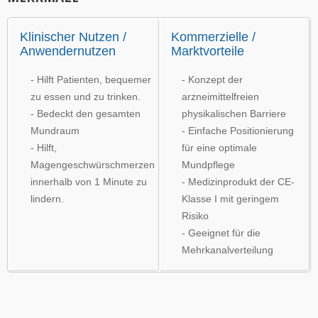
Klinischer Nutzen /
Kommerzielle /
Anwendernutzen
Marktvorteile
- Hilft Patienten, bequemer
- Konzept der
zu essen und zu trinken.
arzneimittelfreien
- Bedeckt den gesamten
physikalischen Barriere
Mundraum
- Einfache Positionierung
- Hilft,
für eine optimale
Magengeschwürschmerzen
Mundpflege
innerhalb von 1 Minute zu
- Medizinprodukt der CE-
lindern.
Klasse I mit geringem
Risiko
- Geeignet für die
Mehrkanalverteilung