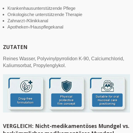
Krankenhausunterstützende Pflege
Onkologische unterstützende Therapie
Zahnarzt-/Klinikkanal
Apotheken-/Hauspflegekanal
ZUTATEN
Reines Wasser, Polyvinylpyrrolidon K-90, Calciumchlorid,
Kaliumsorbat, Propylenglykol.
VERGLEICH: Nicht-medikamentöses Mundgel vs.