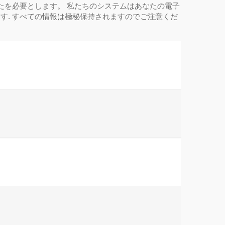
たを必要とします。 私たちのシステムはあなたの電子
す. すべての情報は極秘保持されますのでご注意くだ