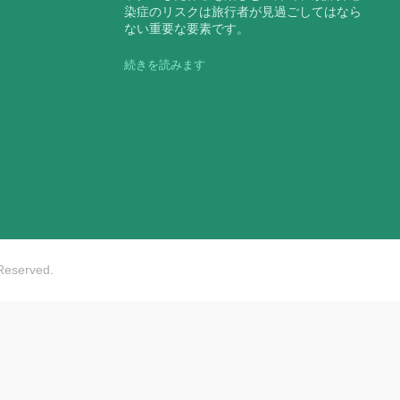
染症のリスクは旅行者が見過ごしてはなら
ない重要な要素です。
続きを読みます
 Reserved.