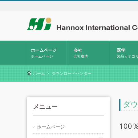
ホームページ
会社
医学
ホームページ
会社案内
製品カテゴ
ホーム
ダウンロードセンター
ダ
メニュー
10
ホームページ