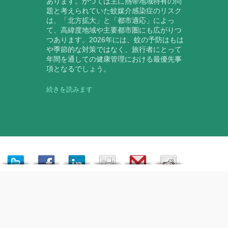
あります。かつては主に熱帯地域特有の問
題と考えられていた蚊媒介感染症のリスク
は、「北方拡大」と「都市適応」によっ
て、高緯度地域や主要都市圏にも広がりつ
つあります。2026年には、蚊の予防はもは
や季節的な対策ではなく、旅行者にとって
年間を通しての健康管理における最優先事
項となるでしょう。
続きを読みます