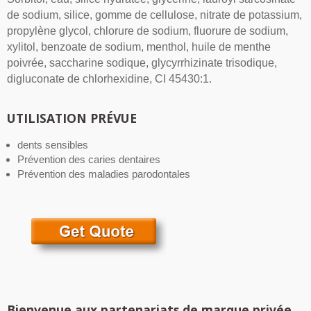
de sodium, silice, gomme de cellulose, nitrate de potassium,
propylène glycol, chlorure de sodium, fluorure de sodium,
xylitol, benzoate de sodium, menthol, huile de menthe
poivrée, saccharine sodique, glycyrrhizinate trisodique,
digluconate de chlorhexidine, CI 45430:1.
UTILISATION PRÉVUE
dents sensibles
Prévention des caries dentaires
Prévention des maladies parodontales
Bienvenue aux partenariats de marque privée,