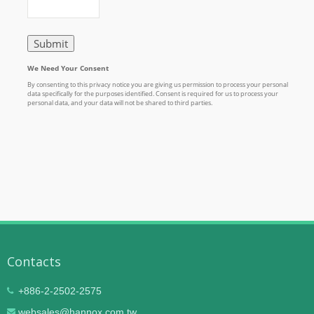
Contacts
+886-2-2502-2575
websales@hannox.com.tw