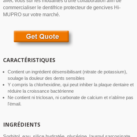
avec vous sur les modalités d'une collaboration afin de
commercialiser le dentifrice protecteur de gencives Hi-
MUPRO sur votre marché.
CARACTÉRISTIQUES
Contient un ingrédient désensibilisant (nitrate de potassium),
soulage la douleur des dents sensibles
Y compris la chlorhexidine, qui peut inhiber la plaque dentaire et
réduire la croissance bactérienne
Ne contient ni triclosan, ni carbonate de calcium et n'abîme pas
l'émail.
INGRÉDIENTS
Sorbitol, eau, silice hydratée, glycérine, lauroyl sarcosinate