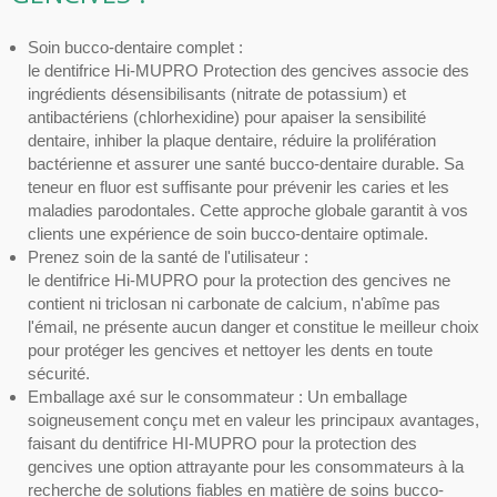
Soin bucco-dentaire complet :
le dentifrice Hi-MUPRO Protection des gencives associe des
ingrédients désensibilisants (nitrate de potassium) et
antibactériens (chlorhexidine) pour apaiser la sensibilité
dentaire, inhiber la plaque dentaire, réduire la prolifération
bactérienne et assurer une santé bucco-dentaire durable. Sa
teneur en fluor est suffisante pour prévenir les caries et les
maladies parodontales. Cette approche globale garantit à vos
clients une expérience de soin bucco-dentaire optimale.
Prenez soin de la santé de l'utilisateur :
le dentifrice Hi-MUPRO pour la protection des gencives ne
contient ni triclosan ni carbonate de calcium, n'abîme pas
l'émail, ne présente aucun danger et constitue le meilleur choix
pour protéger les gencives et nettoyer les dents en toute
sécurité.
Emballage axé sur le consommateur : Un emballage
soigneusement conçu met en valeur les principaux avantages,
faisant du dentifrice HI-MUPRO pour la protection des
gencives une option attrayante pour les consommateurs à la
recherche de solutions fiables en matière de soins bucco-