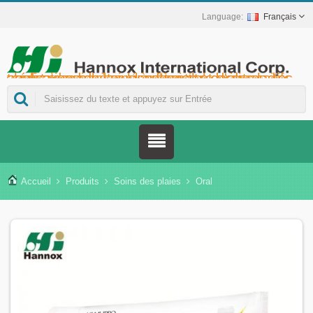
Français
Hannox International Corp. - Nous accompagnons les importateurs, grossistes et distributeurs de dispositifs médicaux, ainsi que les marques du secteur de la santé, dans le lancement de solutions non médicamenteuses pour le soin des plaies et des muqueuses, notamment pour les ulcères buccaux, les soins de support en oncologie, la protection cutanée, les soins de la muqueuse nasale et la protection des plaies à domicile. Nous proposons également une gamme plus étendue de dispositifs médicaux pour la prévention et la prise en charge du diabète, la prévention des maladies transmises par les moustiques et d'autres applications de soins à domicile.
Accueil
Produits
Soins des plaies
Oral