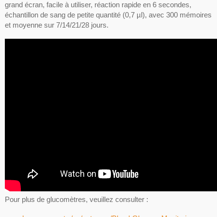
grand écran, facile à utiliser, réaction rapide en 6 secondes,
échantillon de sang de petite quantité (0,7 µl), avec 300 mémoires
et moyenne sur 7/14/21/28 jours.
Pour plus de glucomètres, veuillez consulter :