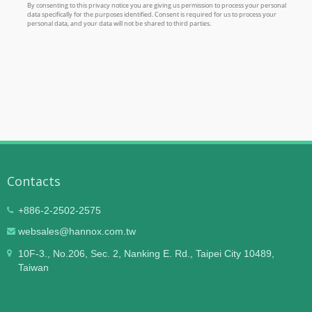
Contacts
+886-2-2502-2575
websales@hannox.com.tw
10F-3., No.206, Sec. 2, Nanking E. Rd., Taipei City 10489,
Taiwan