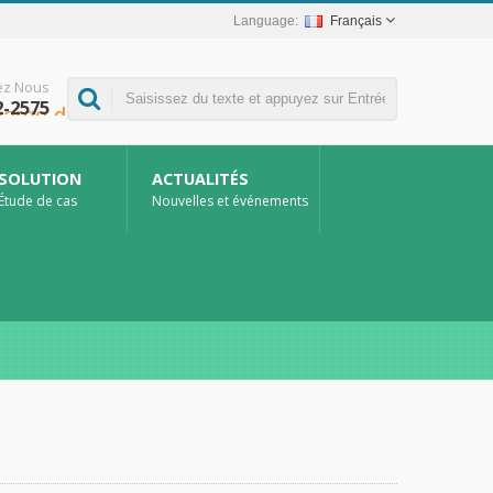
Français
ez Nous
2-2575
SOLUTION
ACTUALITÉS
Étude de cas
Nouvelles et événements