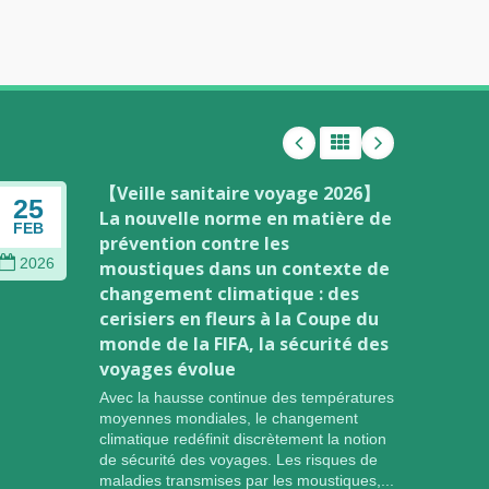
【Veille sanitaire voyage 2026】
25
02
La nouvelle norme en matière de
FEB
JAN
prévention contre les
2026
202
moustiques dans un contexte de
changement climatique : des
cerisiers en fleurs à la Coupe du
monde de la FIFA, la sécurité des
voyages évolue
Avec la hausse continue des températures
moyennes mondiales, le changement
climatique redéfinit discrètement la notion
de sécurité des voyages. Les risques de
maladies transmises par les moustiques,...