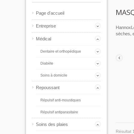
MASQ
Page d'accueil
Entreprise
HannoxLe 
sèches, 
Médical
Dentaire et orthopédique
Diabète
Soins à domicile
Repoussant
Répulsif anti-moustiques
Répulsif antiparasitaire
Soins des plaies
Résultat 