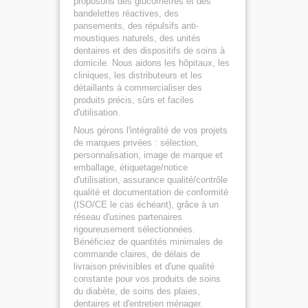
proposons des glucomètres et des
bandelettes réactives, des
pansements, des répulsifs anti-
moustiques naturels, des unités
dentaires et des dispositifs de soins à
domicile. Nous aidons les hôpitaux, les
cliniques, les distributeurs et les
détaillants à commercialiser des
produits précis, sûrs et faciles
d'utilisation.
Nous gérons l'intégralité de vos projets
de marques privées : sélection,
personnalisation, image de marque et
emballage, étiquetage/notice
d'utilisation, assurance qualité/contrôle
qualité et documentation de conformité
(ISO/CE le cas échéant), grâce à un
réseau d'usines partenaires
rigoureusement sélectionnées.
Bénéficiez de quantités minimales de
commande claires, de délais de
livraison prévisibles et d'une qualité
constante pour vos produits de soins
du diabète, de soins des plaies,
dentaires et d'entretien ménager.