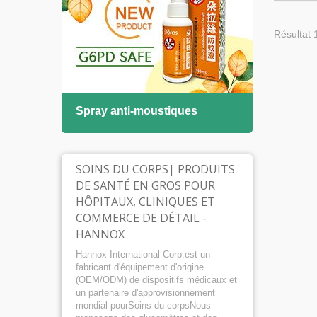
Résultat 
asal
Spray anti-moustiques
Solut
bucc
SOINS DU CORPS| PRODUITS
DE SANTÉ EN GROS POUR
HÔPITAUX, CLINIQUES ET
COMMERCE DE DÉTAIL -
HANNOX
Hannox International Corp.est un
fabricant d'équipement d'origine
(OEM/ODM) de dispositifs médicaux et
un partenaire d'approvisionnement
mondial pourSoins du corpsNous