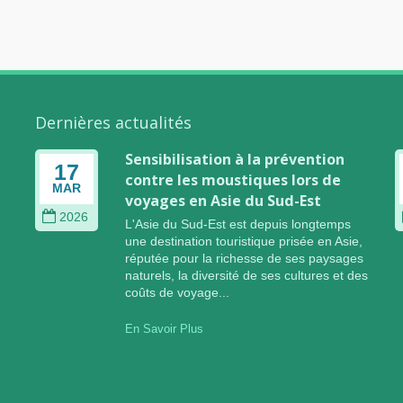
Dernières actualités
O
Sensibilisation à la prévention
17
contre les moustiques lors de
MAR
e
voyages en Asie du Sud-Est
2026
L'Asie du Sud-Est est depuis longtemps
une destination touristique prisée en Asie,
réputée pour la richesse de ses paysages
naturels, la diversité de ses cultures et des
coûts de voyage...
En Savoir Plus