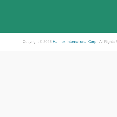
Copyright © 2026
Hannox International Corp.
. All Rights