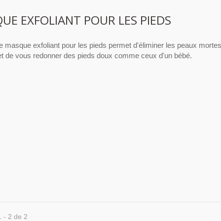
UE EXFOLIANT POUR LES PIEDS
masque exfoliant pour les pieds permet d'éliminer les peaux mortes
et de vous redonner des pieds doux comme ceux d'un bébé.
1 - 2 de 2